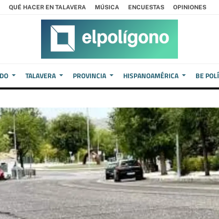
QUÉ HACER EN TALAVERA
MÚSICA
ENCUESTAS
OPINIONES
EDO
TALAVERA
PROVINCIA
HISPANOAMÉRICA
BE POL