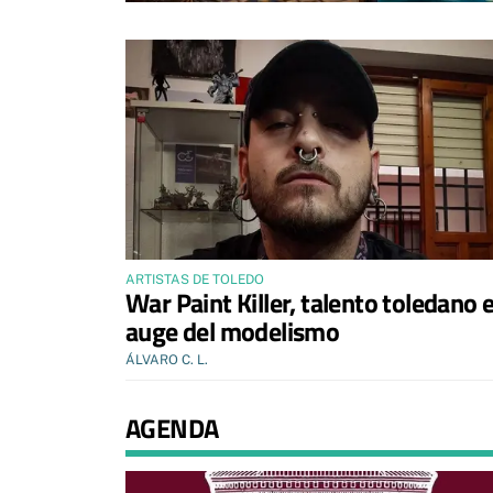
ARTISTAS DE TOLEDO
War Paint Killer, talento toledano 
auge del modelismo
ÁLVARO C. L.
AGENDA