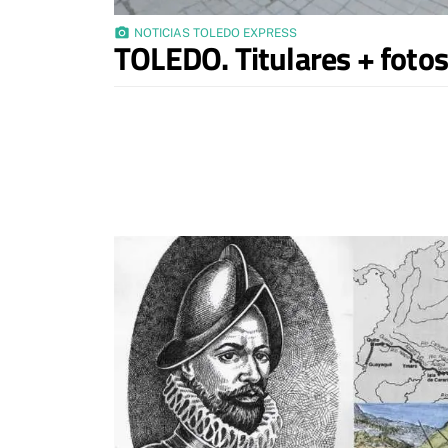
photo_camera
NOTICIAS TOLEDO EXPRESS
TOLEDO. Titulares + fotos