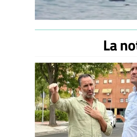
La no