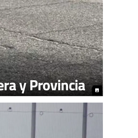
ra y Provincia
photo