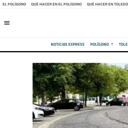
EL POLÍGONO
QUÉ HACER EN EL POLÍGONO
QUÉ HACER EN TOLEDO
menu
NOTICIAS EXPRESS
POLÍGONO
TOL