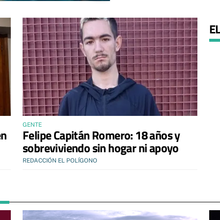
E
GENTE
en
Felipe Capitán Romero: 18 años y
sobreviviendo sin hogar ni apoyo
REDACCIÓN EL POLÍGONO