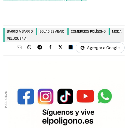
BARRIO A BARRIO
BOLADIEZ ABAJO
COMERCIOS POLÍGONO
MODA
PELUQUERÍA
Agregar a Google