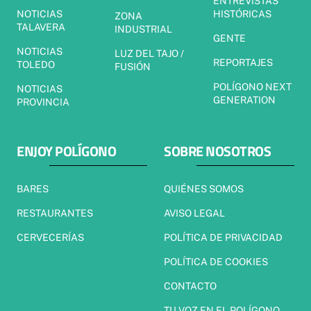
ENTREVISTAS
NOTICIAS
HISTÓRICAS
ZONA
TALAVERA
INDUSTRIAL
GENTE
NOTICIAS
LUZ DEL TAJO /
REPORTAJES
TOLEDO
FUSIÓN
POLÍGONO NEXT
NOTICIAS
GENERATION
PROVINCIA
ENJOY POLÍGONO
SOBRE NOSOTROS
BARES
QUIÉNES SOMOS
RESTAURANTES
AVISO LEGAL
CERVECERÍAS
POLÍTICA DE PRIVACIDAD
POLÍTICA DE COOKIES
CONTACTO
TU VOZ EN EL POLÍGONO