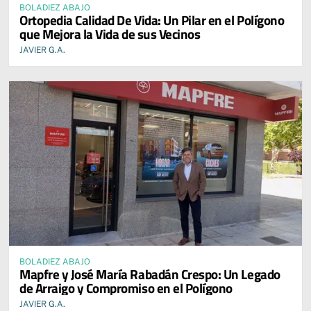
BOLADIEZ ABAJO
Ortopedia Calidad De Vida: Un Pilar en el Polígono
que Mejora la Vida de sus Vecinos
JAVIER G.A.
BOLADIEZ ABAJO
Mapfre y José María Rabadán Crespo: Un Legado
de Arraigo y Compromiso en el Polígono
JAVIER G.A.