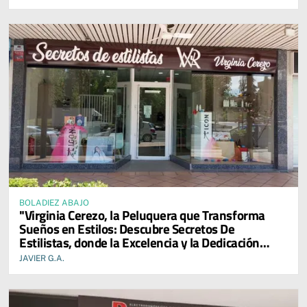
BOLADIEZ ABAJO
"Virginia Cerezo, la Peluquera que Transforma
Sueños en Estilos: Descubre Secretos De
Estilistas, donde la Excelencia y la Dedicación
Reinan en cada Servicio."
JAVIER G.A.