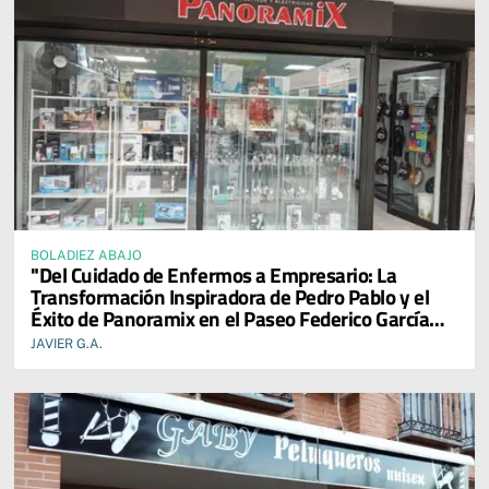
BOLADIEZ ABAJO
"Del Cuidado de Enfermos a Empresario: La
Transformación Inspiradora de Pedro Pablo y el
Éxito de Panoramix en el Paseo Federico García
Lorca"
JAVIER G.A.