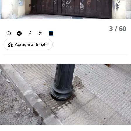
3
/ 60
Agregar a Google