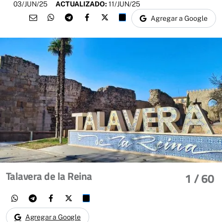
03/JUN/25
ACTUALIZADO:
11/JUN/25
Agregar a Google
Talavera de la Reina
1
/ 60
Agregar a Google