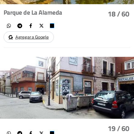
Parque de La Alameda
18
/ 60
Agregar a Google
19
/ 60