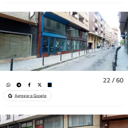
22
/ 60
Agregar a Google