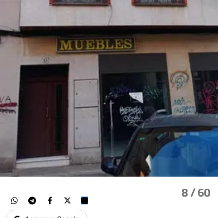
8
/ 60