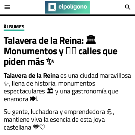
menu
search
ÁLBUMES
Talavera de la Reina: 🏛️
Monumentos y 🚶‍♂️ calles que
piden más ✨
Talavera de la Reina
es una ciudad maravillosa
✨, llena de historia, monumentos
espectaculares 🏛️ y una gastronomía que
enamora 🍽️.
Su gente, luchadora y emprendedora 💪,
mantiene viva la esencia de esta joya
castellana 💙🤍