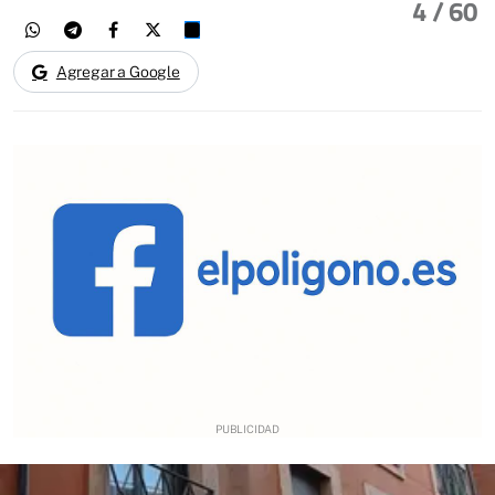
4
/ 60
Agregar a Google