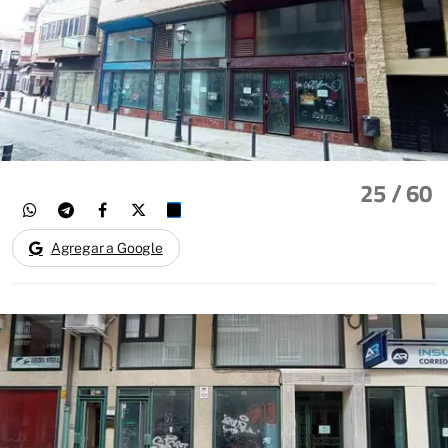
25
/ 60
Agregar a Google