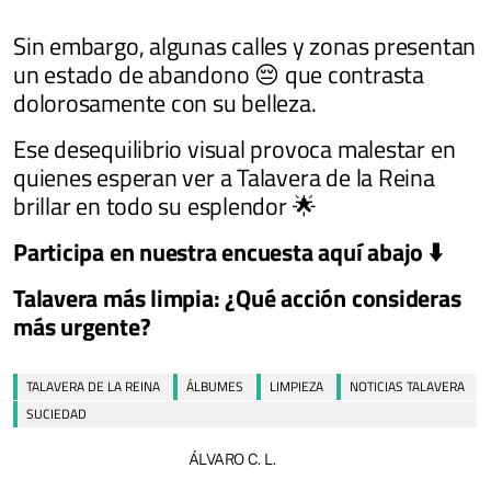
Sin embargo, algunas calles y zonas presentan
un estado de abandono 😔 que contrasta
dolorosamente con su belleza.
Ese desequilibrio visual provoca malestar en
quienes esperan ver a Talavera de la Reina
brillar en todo su esplendor 🌟
Participa en nuestra encuesta aquí abajo ⬇️
Talavera más limpia: ¿Qué acción consideras
más urgente?
TALAVERA DE LA REINA
ÁLBUMES
LIMPIEZA
NOTICIAS TALAVERA
SUCIEDAD
ÁLVARO C. L.