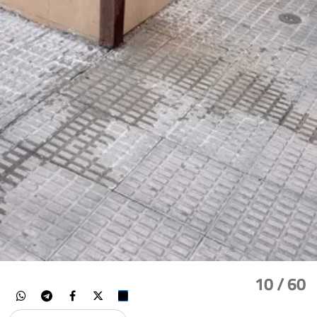
10
/ 60