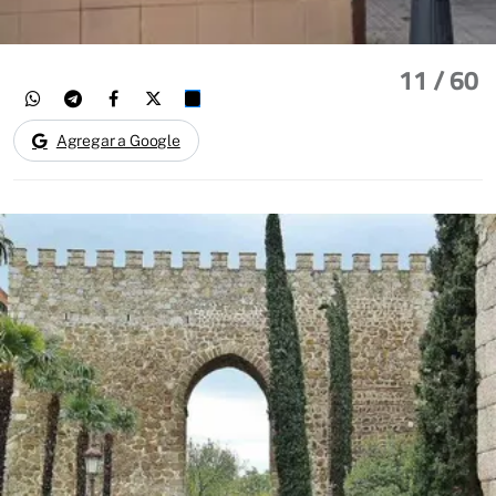
11
/ 60
Agregar a Google