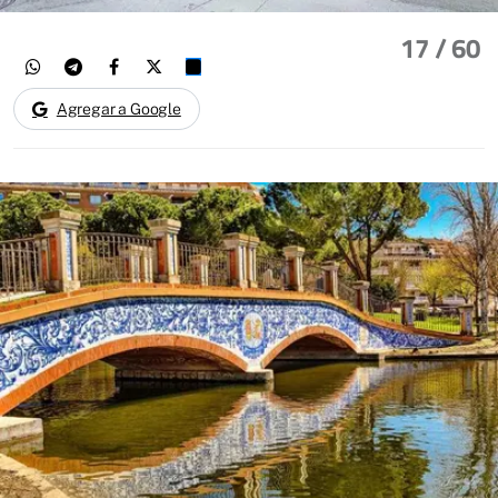
17
/ 60
Agregar a Google