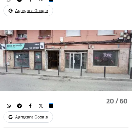
Agregar a Google
20
/ 60
Agregar a Google