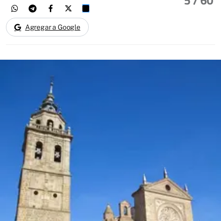
5
/ 60
Agregar a Google