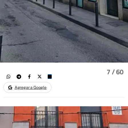
7
/ 60
Agregar a Google