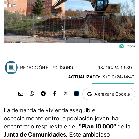
photo_camera
Obra
13/DIC/24
- 19:39
REDACCIÓN EL POLÍGONO
ACTUALIZADO:
19/DIC/24 - 14:40
Agregar a Google
La demanda de vivienda asequible,
especialmente entre la población joven, ha
encontrado respuesta en el
"Plan 10.000"
de la
Junta de Comunidades.
Este ambicioso