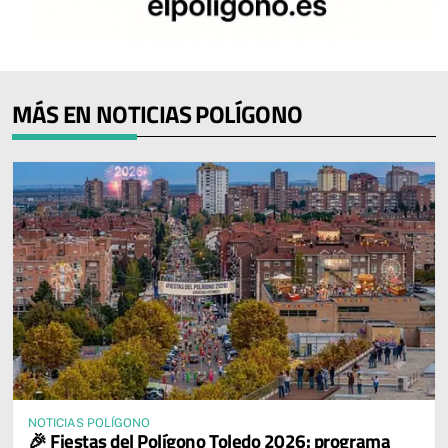
MÁS EN NOTICIAS POLÍGONO
NOTICIAS POLÍGONO
🎉 Fiestas del Polígono Toledo 2026: programa