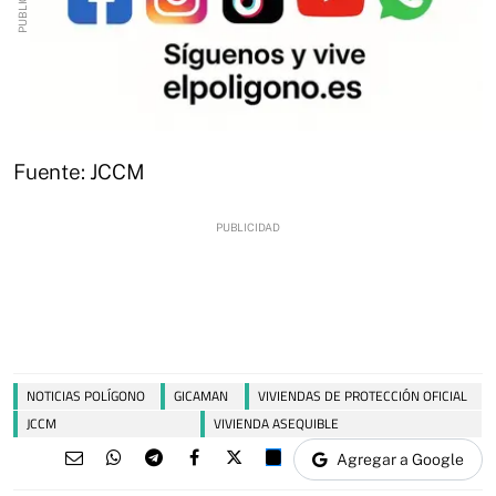
Fuente: JCCM
NOTICIAS POLÍGONO
GICAMAN
VIVIENDAS DE PROTECCIÓN OFICIAL
JCCM
VIVIENDA ASEQUIBLE
Agregar a Google