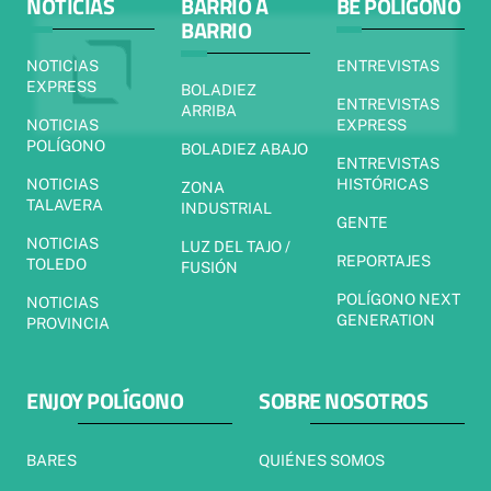
NOTICIAS
BARRIO A
BE POLÍGONO
BARRIO
NOTICIAS
ENTREVISTAS
EXPRESS
BOLADIEZ
ENTREVISTAS
ARRIBA
NOTICIAS
EXPRESS
POLÍGONO
BOLADIEZ ABAJO
ENTREVISTAS
NOTICIAS
HISTÓRICAS
ZONA
TALAVERA
INDUSTRIAL
GENTE
NOTICIAS
LUZ DEL TAJO /
REPORTAJES
TOLEDO
FUSIÓN
POLÍGONO NEXT
NOTICIAS
GENERATION
PROVINCIA
ENJOY POLÍGONO
SOBRE NOSOTROS
BARES
QUIÉNES SOMOS