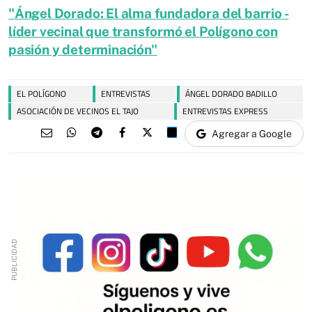
"Ángel Dorado: El alma fundadora del barrio -
líder vecinal que transformó el Polígono con
pasión y determinación"
EL POLÍGONO
ENTREVISTAS
ÁNGEL DORADO BADILLO
ASOCIACIÓN DE VECINOS EL TAJO
ENTREVISTAS EXPRESS
Agregar a Google