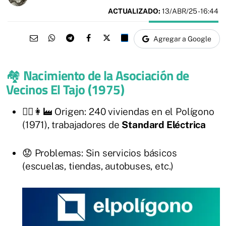
ACTUALIZADO:
13/ABR/25 - 16:44
Agregar a Google
🏘️
Nacimiento de la Asociación de
Vecinos El Tajo (1975)
👷‍♂️👩‍🏭 Origen: 240 viviendas en el Polígono
(1971), trabajadores de
Standard Eléctrica
😟 Problemas: Sin servicios básicos
(escuelas, tiendas, autobuses, etc.)