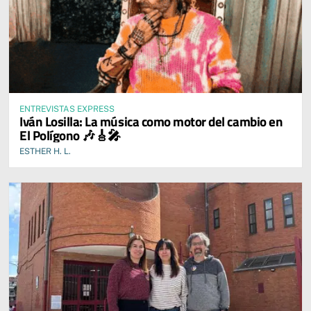
ENTREVISTAS EXPRESS
Iván Losilla: La música como motor del cambio en
El Polígono 🎶🎸🎤
ESTHER H. L.