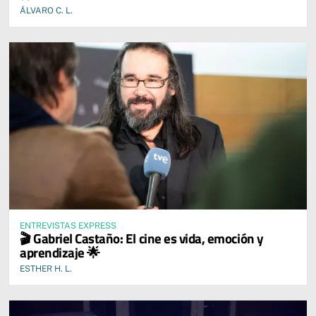
ÁLVARO C. L.
ENTREVISTAS EXPRESS
🎬 Gabriel Castaño: El cine es vida, emoción y
aprendizaje 🌟
ESTHER H. L.