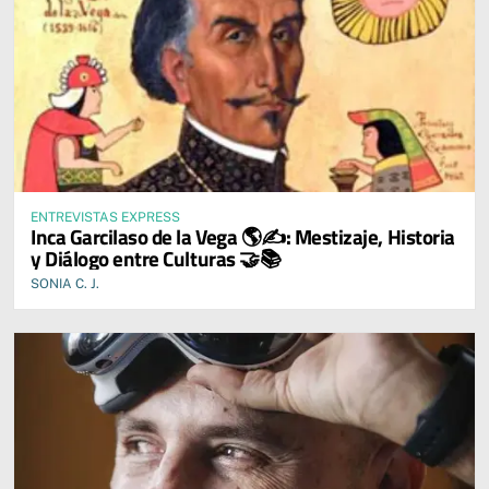
ENTREVISTAS EXPRESS
Inca Garcilaso de la Vega 🌎✍️: Mestizaje, Historia
y Diálogo entre Culturas 🤝📚
SONIA C. J.