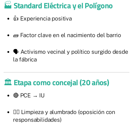
🏭
Standard Eléctrica y el Polígono
👍 Experiencia positiva
🧱 Factor clave en el nacimiento del barrio
🗣️ Activismo vecinal y político surgido desde
la fábrica
🏛️
Etapa como concejal (20 años)
🔴 PCE → IU
👷‍♂️ Limpieza y alumbrado (oposición con
responsabilidades)