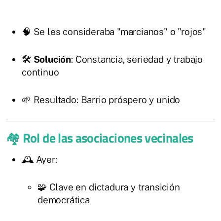
🧠 Se les consideraba "marcianos" o "rojos"
🛠️
Solución
: Constancia, seriedad y trabajo
continuo
🌱 Resultado: Barrio próspero y unido
🏘️
Rol de las asociaciones vecinales
🕰️ Ayer:
🧩 Clave en dictadura y transición
democrática