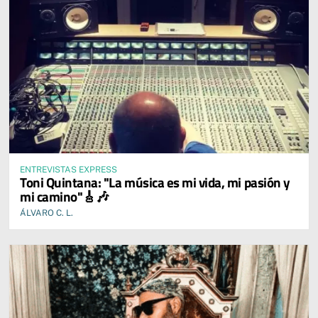
ENTREVISTAS EXPRESS
Toni Quintana: "La música es mi vida, mi pasión y
mi camino"🎸🎶
ÁLVARO C. L.