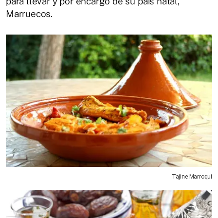
para llevar y por encargo de su país natal,
Marruecos.
Tajine Marroquí