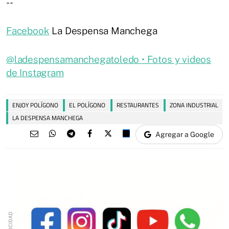
--
Facebook
La Despensa Manchega
@ladespensamanchegatoledo • Fotos y videos
de Instagram
ENJOY POLÍGONO
EL POLÍGONO
RESTAURANTES
ZONA INDUSTRIAL
LA DESPENSA MANCHEGA
Agregar a Google