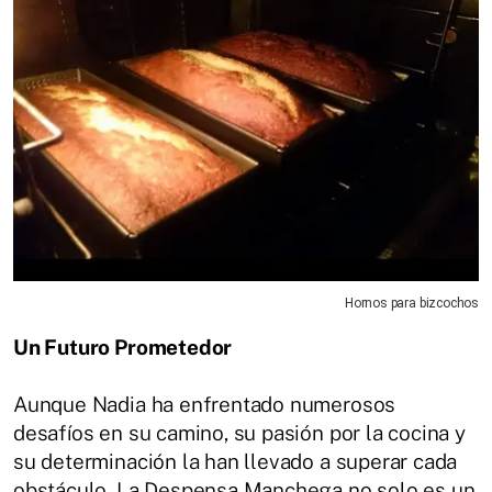
Hornos para bizcochos
Un Futuro Prometedor
Aunque Nadia ha enfrentado numerosos
desafíos en su camino, su pasión por la cocina y
su determinación la han llevado a superar cada
obstáculo. La Despensa Manchega no solo es un