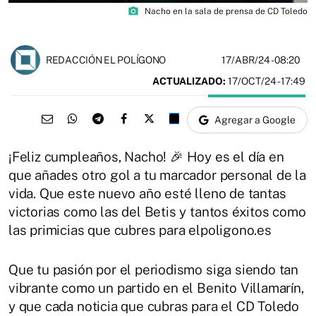
photo_camera
Nacho en la sala de prensa de CD Toledo
17/ABR/24
- 08:20
REDACCIÓN EL POLÍGONO
ACTUALIZADO:
17/OCT/24 - 17:49
Agregar a Google
¡Feliz cumpleaños, Nacho! 🎉 Hoy es el día en
que añades otro gol a tu marcador personal de la
vida. Que este nuevo año esté lleno de tantas
victorias como las del Betis y tantos éxitos como
las primicias que cubres para elpoligono.es
Que tu pasión por el periodismo siga siendo tan
vibrante como un partido en el Benito Villamarín,
y que cada noticia que cubras para el CD Toledo