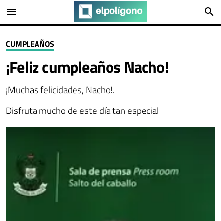
menu
search
CUMPLEAÑOS
¡Feliz cumpleaños Nacho!
¡Muchas felicidades, Nacho!.
Disfruta mucho de este día tan especial