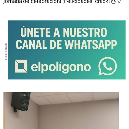
jornada de celebración! ¡Felicidades, crack! 🎂🎈