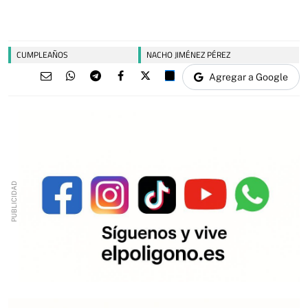
CUMPLEAÑOS
NACHO JIMÉNEZ PÉREZ
Agregar a Google