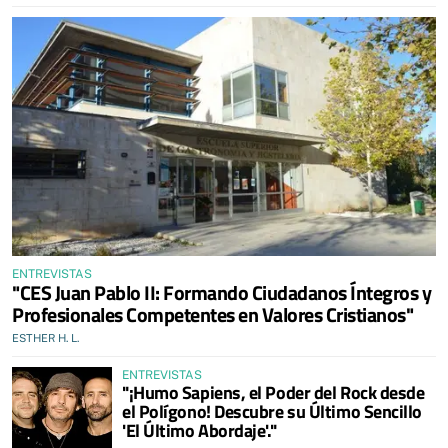
ENTREVISTAS
"CES Juan Pablo II: Formando Ciudadanos Íntegros y
Profesionales Competentes en Valores Cristianos"
ESTHER H. L.
ENTREVISTAS
"¡Humo Sapiens, el Poder del Rock desde
el Polígono! Descubre su Último Sencillo
'El Último Abordaje'."