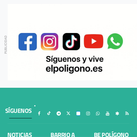
SÍGUENOS
NOTICIAS
BARRIO A
BE POLÍGONO