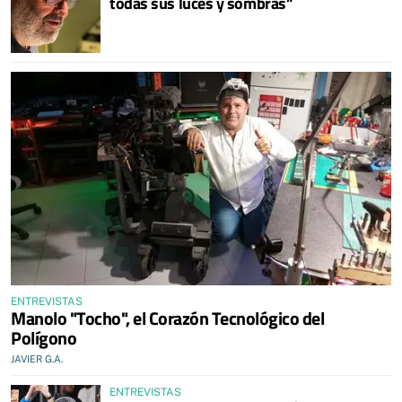
todas sus luces y sombras”
ENTREVISTAS
Manolo "Tocho", el Corazón Tecnológico del
Polígono
JAVIER G.A.
ENTREVISTAS