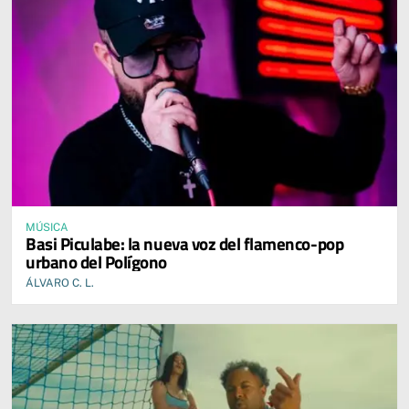
MÚSICA
Basi Piculabe: la nueva voz del flamenco-pop
urbano del Polígono
ÁLVARO C. L.