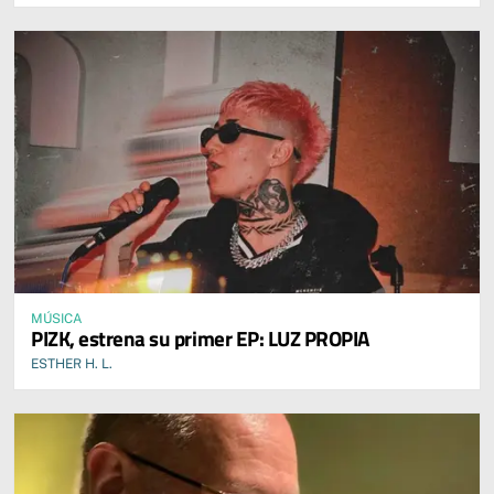
MÚSICA
PIZK, estrena su primer EP: LUZ PROPIA
ESTHER H. L.