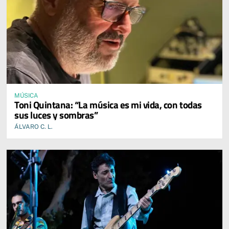
MÚSICA
Toni Quintana: “La música es mi vida, con todas
sus luces y sombras”
ÁLVARO C. L.