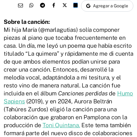
Agregar a Google
Sobre la canción:
Mi hija María (@marlagutias) solía componer
piezas al piano que tocaba frecuentemente en
casa. Un día, me leyó un poema que había escrito
titulado “La quimera” y rápidamente me di cuenta
de que ambos elementos podían unirse para
crear una canción. Entonces, desarrollé la
melodía vocal, adaptándola a mi tesitura, y el
resto vino de manera natural. La canción fue
incluida en el álbum
Canciones perdidas
de
Humo
Sapiens
(2019), y en 2024, Aurora Beltrán
(Tahúres Zurdos) eligió la canción para una
colaboración que grabaron en Pamplona con la
producción de
Toni Quintana.
Este tema también
formará parte del nuevo disco de colaboraciones