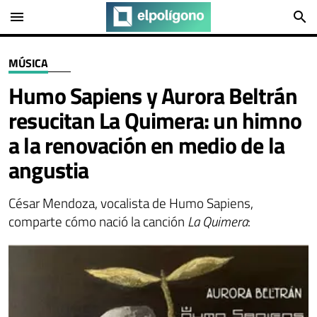
menu
search
MÚSICA
Humo Sapiens y Aurora Beltrán
resucitan La Quimera: un himno
a la renovación en medio de la
angustia
César Mendoza, vocalista de Humo Sapiens,
comparte cómo nació la canción
La Quimera
: