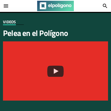
menu
search
VIDEOS
Pelea en el Polígono