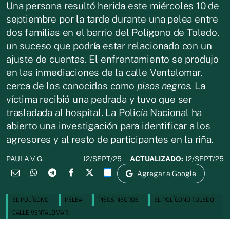
Una persona resultó herida este miércoles 10 de
septiembre por la tarde durante una pelea entre
dos familias en el barrio del Polígono de Toledo,
un suceso que podría estar relacionado con un
ajuste de cuentas. El enfrentamiento se produjo
en las inmediaciones de la calle Ventalomar,
cerca de los conocidos como
pisos negros
. La
víctima recibió una pedrada y tuvo que ser
trasladada al hospital. La Policía Nacional ha
abierto una investigación para identificar a los
agresores y al resto de participantes en la riña.
12/SEPT/25
ACTUALIZADO:
12/SEPT/25
PAULA V. G.
Agregar a Google
EL POLÍGONO
PELEA
PISOS NEGROS
EL POLÍGONO TOLEDO
CALLE VENTALOMAR