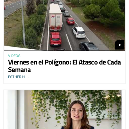
play_arrow
VIDEOS
Viernes en el Polígono: El Atasco de Cada
Semana
ESTHER H. L.