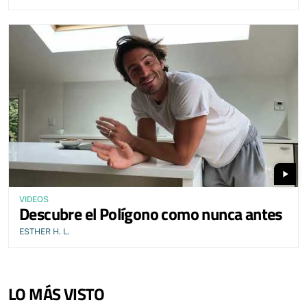
play_arrow
VIDEOS
Descubre el Polígono como nunca antes
ESTHER H. L.
LO MÁS VISTO