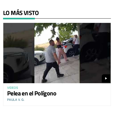
LO MÁS VISTO
play_arrow
VIDEOS
Pelea en el Polígono
PAULA V. G.