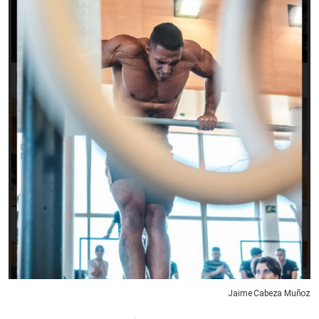
Jaime Cabeza Muñoz