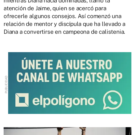
mientras Diana hacía dominadas, llamó la
atención de Jaime, quien se acercó para
ofrecerle algunos consejos. Así comenzó una
relación de mentor y discípula que ha llevado a
Diana a convertirse en campeona de calistenia.