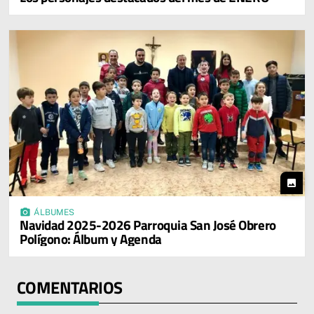
photo
photo_camera
ÁLBUMES
Navidad 2025-2026 Parroquia San José Obrero
Polígono: Álbum y Agenda
COMENTARIOS