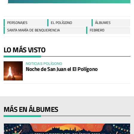
PERSONAJES
EL POLÍGONO
ÁLBUMES
SANTA MARÍA DE BENQUERENCIA
FEBRERO
LO MÁS VISTO
NOTICIAS POLÍGONO
Noche de San Juan el El Polígono
MÁS EN ÁLBUMES