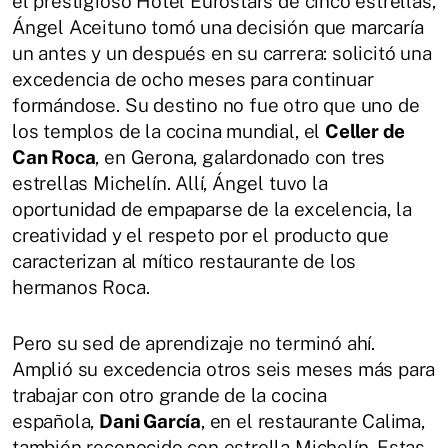
el prestigioso Hotel Eurostars de cinco estrellas,
Ángel Aceituno tomó una decisión que marcaría
un antes y un después en su carrera: solicitó una
excedencia de ocho meses para continuar
formándose. Su destino no fue otro que uno de
los templos de la cocina mundial, el
Celler de
Can Roca
, en Gerona, galardonado con tres
estrellas Michelín. Allí, Ángel tuvo la
oportunidad de empaparse de la excelencia, la
creatividad y el respeto por el producto que
caracterizan al mítico restaurante de los
hermanos Roca.
Pero su sed de aprendizaje no terminó ahí.
Amplió su excedencia otros seis meses más para
trabajar con otro grande de la cocina
española,
Dani García
, en el restaurante Calima,
también reconocido con estrella Michelín. Estas