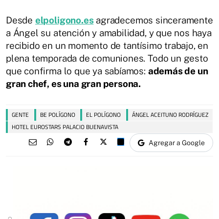
Desde
elpoligono.es
agradecemos sinceramente
a Ángel su atención y amabilidad, y que nos haya
recibido en un momento de tantísimo trabajo, en
plena temporada de comuniones. Todo un gesto
que confirma lo que ya sabíamos:
además de un
gran chef, es una gran persona.
GENTE
BE POLÍGONO
EL POLÍGONO
ÁNGEL ACEITUNO RODRÍGUEZ
HOTEL EUROSTARS PALACIO BUENAVISTA
Agregar a Google