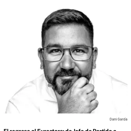
Dani García
El regreso al Eurostars: de Jefe de Partida a