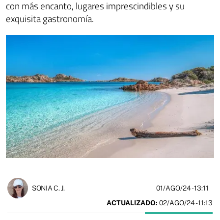
con más encanto, lugares imprescindibles y su
exquisita gastronomía.
01/AGO/24
- 13:11
SONIA C. J.
ACTUALIZADO:
02/AGO/24 - 11:13