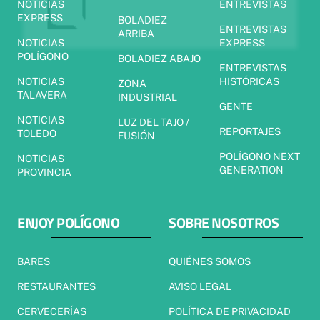
NOTICIAS
ENTREVISTAS
EXPRESS
BOLADIEZ
ENTREVISTAS
ARRIBA
NOTICIAS
EXPRESS
POLÍGONO
BOLADIEZ ABAJO
ENTREVISTAS
NOTICIAS
HISTÓRICAS
ZONA
TALAVERA
INDUSTRIAL
GENTE
NOTICIAS
LUZ DEL TAJO /
REPORTAJES
TOLEDO
FUSIÓN
POLÍGONO NEXT
NOTICIAS
GENERATION
PROVINCIA
ENJOY POLÍGONO
SOBRE NOSOTROS
BARES
QUIÉNES SOMOS
RESTAURANTES
AVISO LEGAL
CERVECERÍAS
POLÍTICA DE PRIVACIDAD