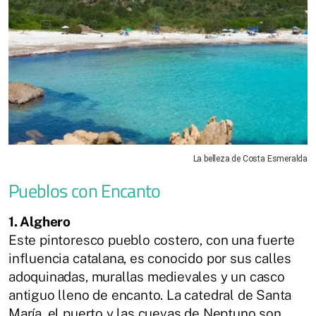
La belleza de Costa Esmeralda
Pueblos con Encanto
1. Alghero
Este pintoresco pueblo costero, con una fuerte
influencia catalana, es conocido por sus calles
adoquinadas, murallas medievales y un casco
antiguo lleno de encanto. La catedral de Santa
María, el puerto y las cuevas de Neptuno son