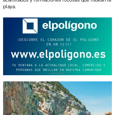
playa.