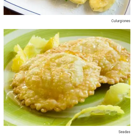
Culurgiones
Seadas