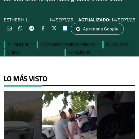
14/SEPT/25
ACTUALIZADO:
14/SEPT/25
ESTHER H. L.
Agregar a Google
EL POLÍGONO
SANTA MARÍA DE BENQUERENCIA
BALONCESTO
VIDEOS
CB POLÍGONO
LO MÁS VISTO