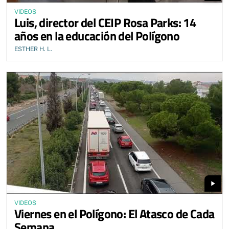
VIDEOS
Luis, director del CEIP Rosa Parks: 14
años en la educación del Polígono
ESTHER H. L.
play_arrow
VIDEOS
Viernes en el Polígono: El Atasco de Cada
Semana