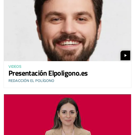
play_arrow
VIDEOS
Presentación Elpoligono.es
REDACCIÓN EL POLÍGONO