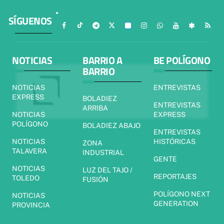
SÍGUENOS
NOTICIAS
BARRIO A
BE POLÍGONO
BARRIO
NOTICIAS
ENTREVISTAS
EXPRESS
BOLADIEZ
ENTREVISTAS
ARRIBA
NOTICIAS
EXPRESS
POLÍGONO
BOLADIEZ ABAJO
ENTREVISTAS
NOTICIAS
HISTÓRICAS
ZONA
TALAVERA
INDUSTRIAL
GENTE
NOTICIAS
LUZ DEL TAJO /
REPORTAJES
TOLEDO
FUSIÓN
POLÍGONO NEXT
NOTICIAS
GENERATION
PROVINCIA