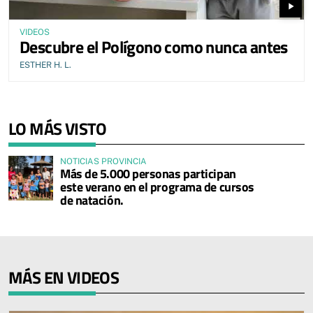
play_arrow
VIDEOS
Descubre el Polígono como nunca antes
ESTHER H. L.
LO MÁS VISTO
NOTICIAS PROVINCIA
Más de 5.000 personas participan
este verano en el programa de cursos
de natación.
MÁS EN VIDEOS