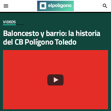
menu
search
VIDEOS
Baloncesto y barrio: la historia
del CB Polígono Toledo