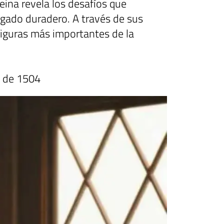
eina revela los desafíos que
 legado duradero. A través de sus
 figuras más importantes de la
e de 1504