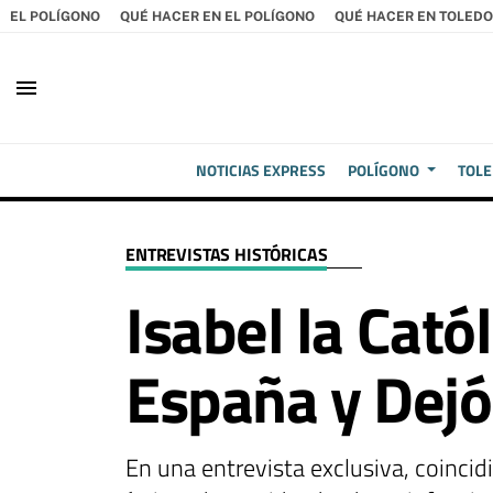
EL POLÍGONO
QUÉ HACER EN EL POLÍGONO
QUÉ HACER EN TOLEDO
menu
NOTICIAS EXPRESS
POLÍGONO
TOL
ENTREVISTAS HISTÓRICAS
Isabel la Cató
España y Dejó
En una entrevista exclusiva, coincidi