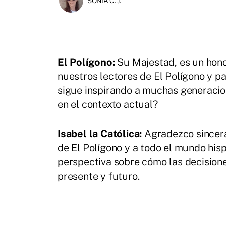
SONIA C. J.
El Polígono:
Su Majestad, es un hono
nuestros lectores de El Polígono y p
sigue inspirando a muchas generacio
en el contexto actual?
Isabel la Católica:
Agradezco sincera
de El Polígono y a todo el mundo his
perspectiva sobre cómo las decision
presente y futuro.