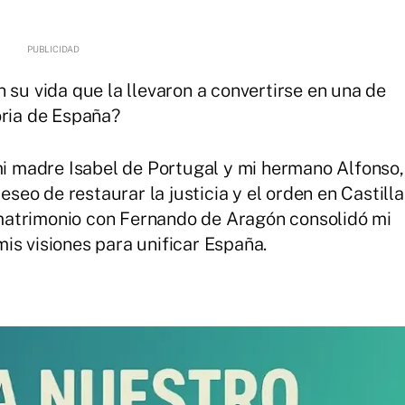
 su vida que la llevaron a convertirse en una de
oria de España?
mi madre Isabel de Portugal y mi hermano Alfonso,
eseo de restaurar la justicia y el orden en Castilla
matrimonio con Fernando de Aragón consolidó mi
is visiones para unificar España.