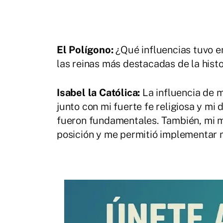
El Polígono:
¿Qué influencias tuvo en
las reinas más destacadas de la hist
Isabel la Católica:
La influencia de 
junto con mi fuerte fe religiosa y mi d
fueron fundamentales. También, mi 
posición y me permitió implementar m