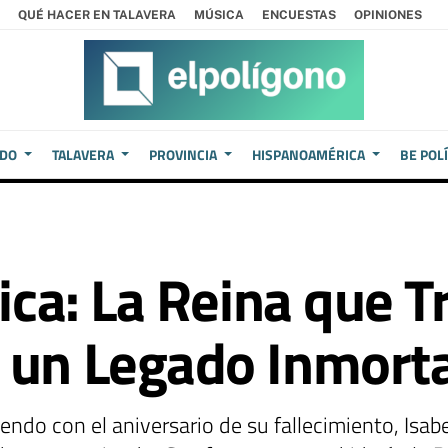
QUÉ HACER EN TALAVERA
MÚSICA
ENCUESTAS
OPINIONES
EDO
TALAVERA
PROVINCIA
HISPANOAMÉRICA
BE POL
lica: La Reina que 
 un Legado Inmorta
endo con el aniversario de su fallecimiento, Isabe