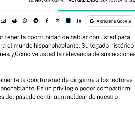
26/NOV/24
- 06:44
ACTUALIZADO:
26/NOV/24 - 07:2
Agregar a Google
r tener la oportunidad de hablar con usted para
ara el mundo hispanohablante. Su legado histórico
nes. ¿Cómo ve usted la relevancia de sus accione
mente la oportunidad de dirigirme a los lectores
panohablante. Es un privilegio poder compartir mi
es del pasado continúan moldeando nuestro