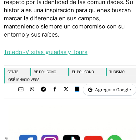
respeto por la identidad de las comunidades. Su
historia es una inspiración para quienes buscan
marcar la diferencia en sus campos,
manteniendo siempre un compromiso con su
entorno y sus raíces.
Toledo - Visitas guiadas y Tours
GENTE
BE POLÍGONO
EL POLÍGONO
TURISMO
JOSÉ IGNACIO VEGA
Agregar a Google