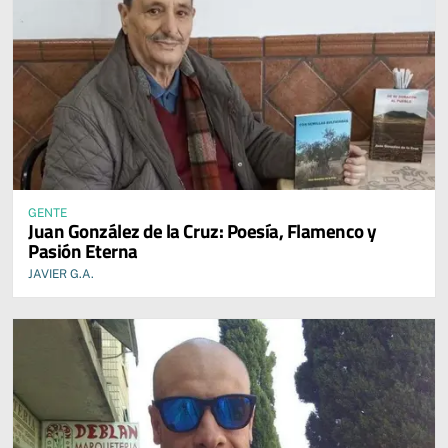
GENTE
Juan González de la Cruz: Poesía, Flamenco y
Pasión Eterna
JAVIER G.A.