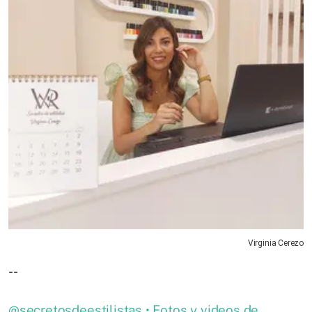
Virginia Cerezo
--
@secretosdeestilistas • Fotos y videos de