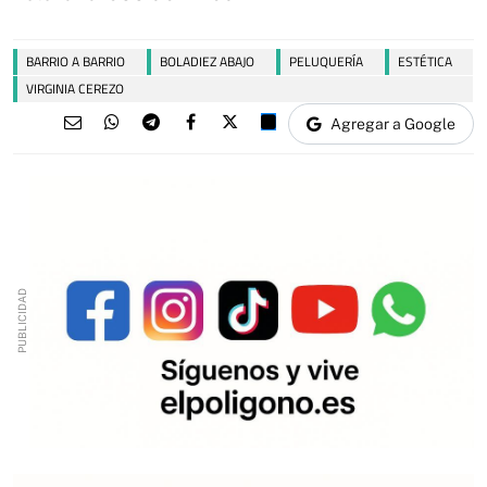
BARRIO A BARRIO
BOLADIEZ ABAJO
PELUQUERÍA
ESTÉTICA
VIRGINIA CEREZO
Agregar a Google