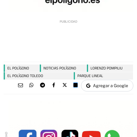
EL POLÍGONO
NOTICIAS POLÍGONO
LORENZO POMPILIU
EL POLÍGONO TOLEDO
PARQUE LINEAL
Agregar a Google