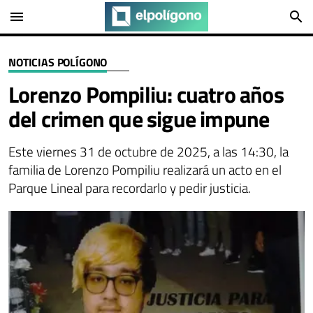
menu
search
NOTICIAS POLÍGONO
Lorenzo Pompiliu: cuatro años
del crimen que sigue impune
Este viernes 31 de octubre de 2025, a las 14:30, la
familia de Lorenzo Pompiliu realizará un acto en el
Parque Lineal para recordarlo y pedir justicia.