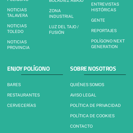
BOLADIEZ ABAJO
ENTREVISTAS
NOTICIAS
HISTÓRICAS
ZONA
TALAVERA
INDUSTRIAL
GENTE
NOTICIAS
LUZ DEL TAJO /
REPORTAJES
TOLEDO
FUSIÓN
POLÍGONO NEXT
NOTICIAS
GENERATION
PROVINCIA
ENJOY POLÍGONO
SOBRE NOSOTROS
BARES
QUIÉNES SOMOS
RESTAURANTES
AVISO LEGAL
CERVECERÍAS
POLÍTICA DE PRIVACIDAD
POLÍTICA DE COOKIES
CONTACTO