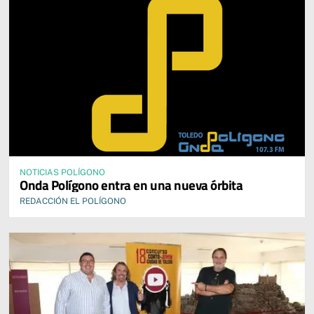
NOTICIAS POLÍGONO
Onda Polígono entra en una nueva órbita
REDACCIÓN EL POLÍGONO