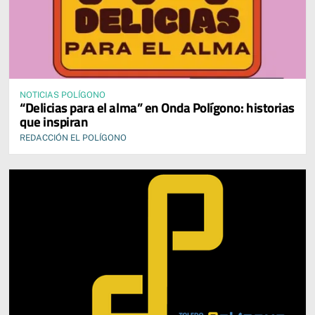
NOTICIAS POLÍGONO
“Delicias para el alma” en Onda Polígono: historias
que inspiran
REDACCIÓN EL POLÍGONO