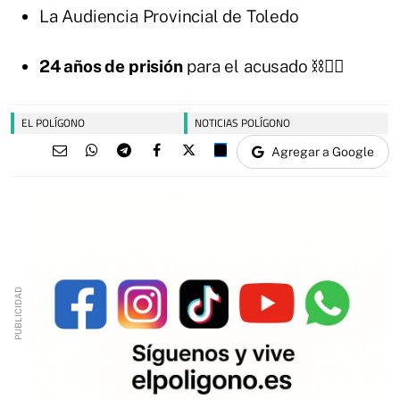
La Audiencia Provincial de Toledo
24 años de prisión
para el acusado ⛓️👨‍⚖️
EL POLÍGONO
NOTICIAS POLÍGONO
Agregar a Google