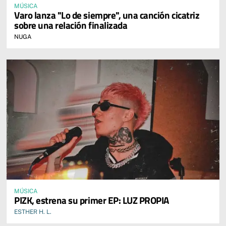
MÚSICA
Varo lanza "Lo de siempre", una canción cicatriz
sobre una relación finalizada
NUGA
MÚSICA
PIZK, estrena su primer EP: LUZ PROPIA
ESTHER H. L.