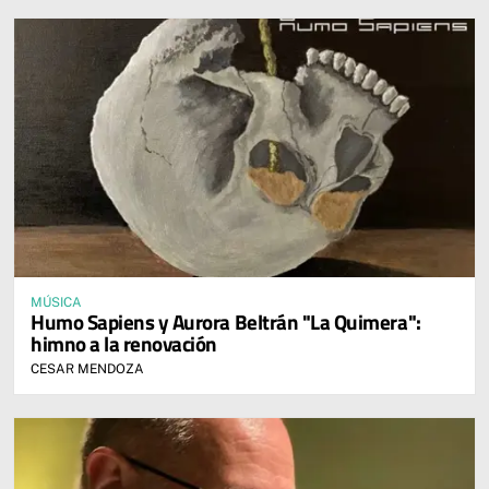
MÚSICA
Humo Sapiens y Aurora Beltrán "La Quimera":
himno a la renovación
CESAR MENDOZA