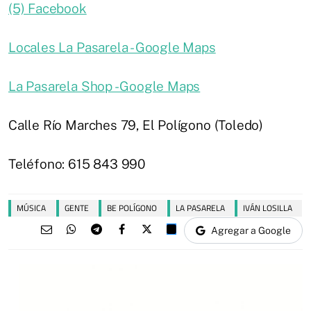
(5) Facebook
Locales La Pasarela - Google Maps
La Pasarela Shop - Google Maps
Calle Río Marches 79, El Polígono (Toledo)
Teléfono: 615 843 990
MÚSICA
GENTE
BE POLÍGONO
LA PASARELA
IVÁN LOSILLA
Agregar a Google