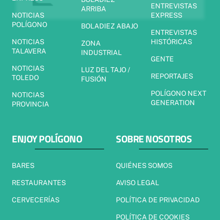
ENTREVISTAS
ARRIBA
NOTICIAS
EXPRESS
POLÍGONO
BOLADIEZ ABAJO
ENTREVISTAS
NOTICIAS
HISTÓRICAS
ZONA
TALAVERA
INDUSTRIAL
GENTE
NOTICIAS
LUZ DEL TAJO /
REPORTAJES
TOLEDO
FUSIÓN
POLÍGONO NEXT
NOTICIAS
GENERATION
PROVINCIA
ENJOY POLÍGONO
SOBRE NOSOTROS
BARES
QUIÉNES SOMOS
RESTAURANTES
AVISO LEGAL
CERVECERÍAS
POLÍTICA DE PRIVACIDAD
POLÍTICA DE COOKIES