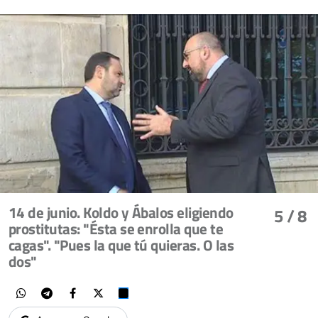
14 de junio. Koldo y Ábalos eligiendo
5
/ 8
prostitutas: "Ésta se enrolla que te
cagas". "Pues la que tú quieras. O las
dos"