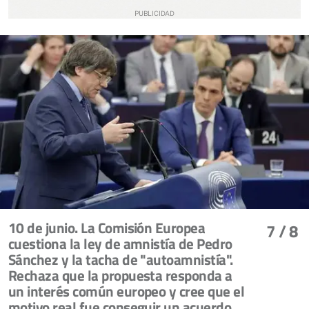
10 de junio. La Comisión Europea
7
/ 8
cuestiona la ley de amnistía de Pedro
Sánchez y la tacha de "autoamnistía".
Rechaza que la propuesta responda a
un interés común europeo y cree que el
motivo real fue conseguir un acuerdo