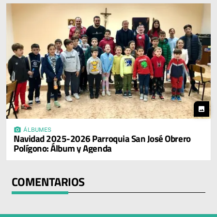
photo
photo_camera
ÁLBUMES
Navidad 2025-2026 Parroquia San José Obrero
Polígono: Álbum y Agenda
COMENTARIOS