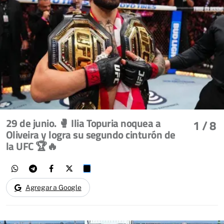
29 de junio. 🥊 Ilia Topuria noquea a
1
/ 8
Oliveira y logra su segundo cinturón de
la UFC 🏆🔥
Agregar a Google