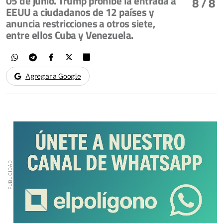
05 de junio. Trump prohíbe la entrada a
8
/ 8
EEUU a ciudadanos de 12 países y
anuncia restricciones a otros siete,
entre ellos Cuba y Venezuela.
Agregar a Google