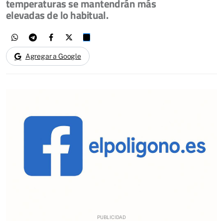
temperaturas se mantendrán más
elevadas de lo habitual.
Agregar a Google