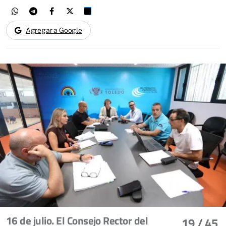
Agregar a Google
16 de julio. El Consejo Rector del
19
/ 45