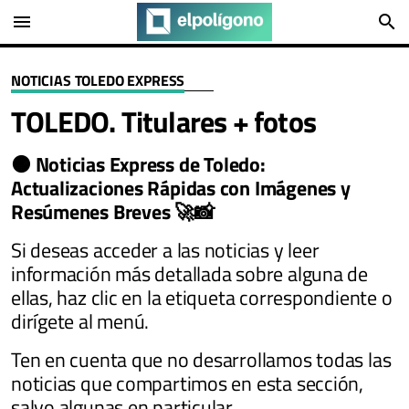
menu
search
NOTICIAS TOLEDO EXPRESS
TOLEDO. Titulares + fotos
🟠
Noticias Express de Toledo:
Actualizaciones Rápidas con Imágenes y
Resúmenes Breves​ 🚀📸
Si deseas acceder a las noticias y leer
información más detallada sobre alguna de
ellas, haz clic en la etiqueta correspondiente o
dirígete al menú.
Ten en cuenta que no desarrollamos todas las
noticias que compartimos en esta sección,
salvo algunas en particular.