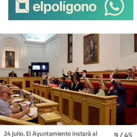
24 julio. El Ayuntamiento instará al
9
/ 45