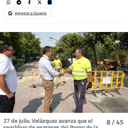
Agregar a Google
27 de julio. Velázquez avanza que el
8
/ 45
semáforo de peatones del Paseo de la