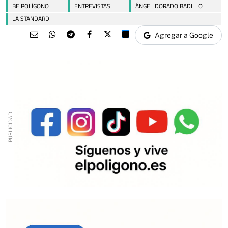
BE POLÍGONO
ENTREVISTAS
ÁNGEL DORADO BADILLO
LA STANDARD
Agregar a Google