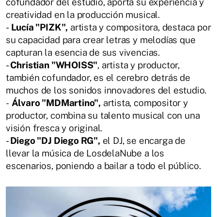
cofundador del estudio, aporta su experiencia y
creatividad en la producción musical.
-
Lucía "PIZK",
artista y compositora, destaca por
su capacidad para crear letras y melodías que
capturan la esencia de sus vivencias.
-
Christian "WHOISS"
, artista y productor,
también cofundador, es el cerebro detrás de
muchos de los sonidos innovadores del estudio.
-
Álvaro "MDMartino",
artista, compositor y
productor, combina su talento musical con una
visión fresca y original.
-
Diego "DJ Diego RG",
el DJ, se encarga de
llevar la música de LosdelaNube a los
escenarios, poniendo a bailar a todo el público.