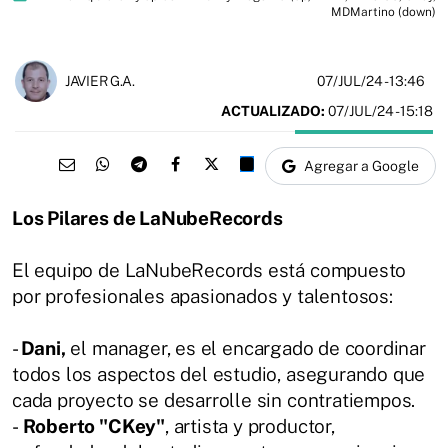
MDMartino (down)
07/JUL/24
- 13:46
JAVIER G.A.
ACTUALIZADO:
07/JUL/24 - 15:18
Agregar a Google
Los Pilares de LaNubeRecords
El equipo de LaNubeRecords está compuesto
por profesionales apasionados y talentosos:
-
Dani,
el manager, es el encargado de coordinar
todos los aspectos del estudio, asegurando que
cada proyecto se desarrolle sin contratiempos.
-
Roberto "CKey"
, artista y productor,