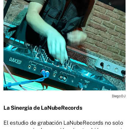
Diego DJ
La Sinergia de LaNubeRecords
El estudio de grabación LaNubeRecords no solo