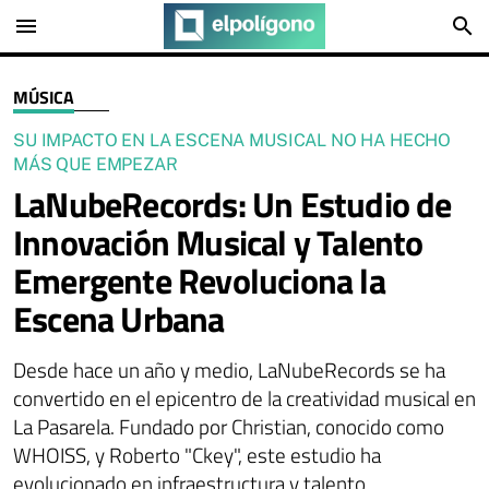
menu
search
MÚSICA
SU IMPACTO EN LA ESCENA MUSICAL NO HA HECHO
MÁS QUE EMPEZAR
LaNubeRecords: Un Estudio de
Innovación Musical y Talento
Emergente Revoluciona la
Escena Urbana
Desde hace un año y medio, LaNubeRecords se ha
convertido en el epicentro de la creatividad musical en
La Pasarela. Fundado por Christian, conocido como
WHOISS, y Roberto "Ckey", este estudio ha
evolucionado en infraestructura y talento,