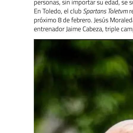
personas, sin importar su edad, se 
En Toledo, el club
Spartans Toletvm
r
próximo 8 de febrero. Jesús Moraled
entrenador Jaime Cabeza, triple ca