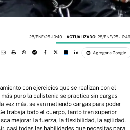
28/ENE/25
- 10:40
ACTUALIZADO:
28/ENE/25 - 10:4
Agregar a Google
amiento con ejercicios que se realizan con el
más puro la calistenia se practica sin cargas
a vez más, se van metiendo cargas para poder
e trabaja todo el cuerpo, tanto tren superior
sca mejorar la fuerza, la flexibilidad, la agilidad,
cir, casi todas las habilidades que necesitas para