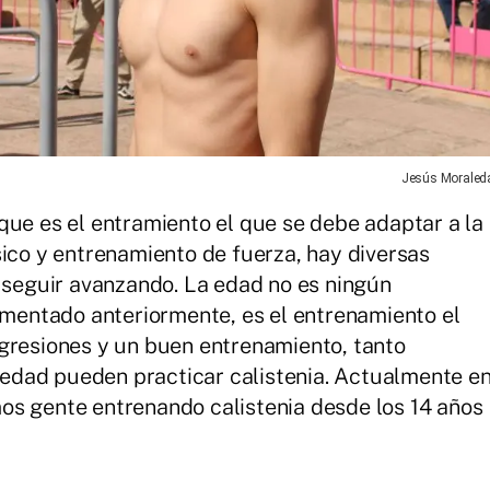
Jesús Moraled
que es el entramiento el que se debe adaptar a la
sico y entrenamiento de fuerza, hay diversas
y seguir avanzando. La edad no es ningún
entado anteriormente, es el entrenamiento el
gresiones y un buen entrenamiento, tanto
edad pueden practicar calistenia. Actualmente e
os gente entrenando calistenia desde los 14 años