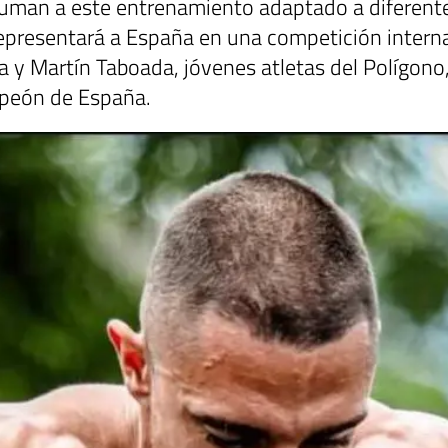
suman a este entrenamiento adaptado a diferente
epresentará a España en una competición internac
a y Martín Taboada, jóvenes atletas del Polígono,
mpeón de España.