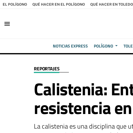
EL POLÍGONO
QUÉ HACER EN EL POLÍGONO
QUÉ HACER EN TOLEDO
menu
NOTICIAS EXPRESS
POLÍGONO
TOL
REPORTAJES
Calistenia: E
resistencia en
La calistenia es una disciplina que u