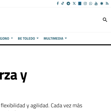
search
ÍGONO
BE TOLEDO
MULTIMEDIA
rza y
 flexibilidad y agilidad. Cada vez más