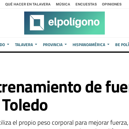
QUÉ HACER EN TALAVERA
MÚSICA
ENCUESTAS
OPINIONES
EDO
TALAVERA
PROVINCIA
HISPANOAMÉRICA
BE POL
ntrenamiento de fue
 Toledo
tiliza el propio peso corporal para mejorar fuerza,