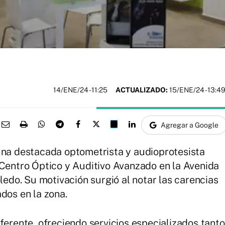
14/ENE/24
- 11:25
ACTUALIZADO:
15/ENE/24 - 13:4
Agregar a Google
una destacada optometrista y audioprotesista
 Centro Óptico y Auditivo Avanzado en la Avenida
oledo. Su motivación surgió al notar las carencias
dos en la zona.
ferente, ofreciendo servicios especializados tanto