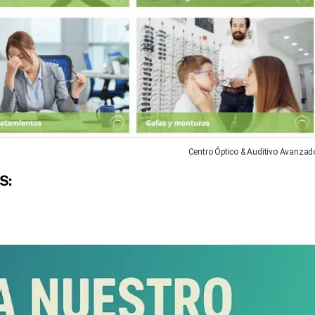
Centro Óptico & Auditivo Avanzad
S: