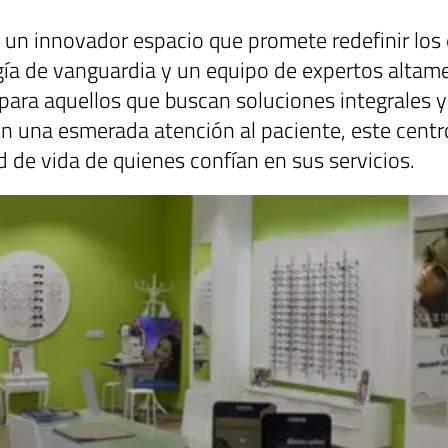
un innovador espacio que promete redefinir los e
gía de vanguardia y un equipo de expertos altame
para aquellos que buscan soluciones integrales y
on una esmerada atención al paciente, este cent
ad de vida de quienes confían en sus servicios.