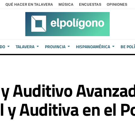
QUÉ HACER EN TALAVERA
MÚSICA
ENCUESTAS
OPINIONES
EDO
TALAVERA
PROVINCIA
HISPANOAMÉRICA
BE POL
 y Auditivo Avanza
l y Auditiva en el 