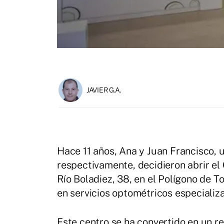
JAVIER G.A.
Hace 11 años, Ana y Juan Francisco, 
respectivamente, decidieron abrir el
Río Boladiez, 38, en el Polígono de T
en servicios optométricos especializa
Este centro se ha convertido en un re