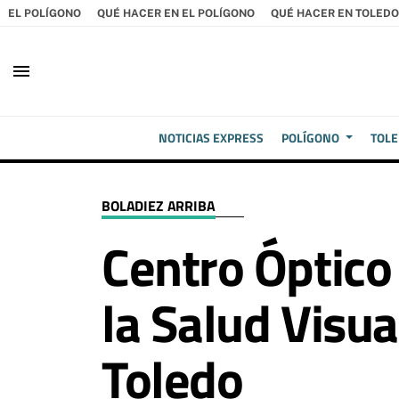
EL POLÍGONO
QUÉ HACER EN EL POLÍGONO
QUÉ HACER EN TOLEDO
menu
NOTICIAS EXPRESS
POLÍGONO
TOL
BOLADIEZ ARRIBA
Centro Óptico
la Salud Visua
Toledo