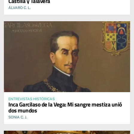
Castilla y Talavera
ÁLVARO C. L.
ENTREVISTAS HISTÓRICAS
Inca Garcilaso de la Vega: Mi sangre mestiza unió
dos mundos
SONIA C. J.