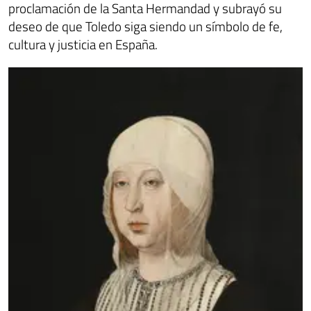
proclamación de la Santa Hermandad y subrayó su
deseo de que Toledo siga siendo un símbolo de fe,
cultura y justicia en España.