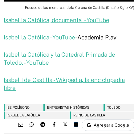
Escudo de los monarcas de la Corona de Castilla (Diseño Siglo XV)
Isabel la Católica, documental - YouTube
Isabel la Católica - YouTube
- Academia Play
Isabel la Católica y la Catedral Primada de
Toledo. - YouTube
Isabel I de Castilla - Wikipedia, la enciclopedia
libre
BE POLÍGONO
ENTREVISTAS HISTÓRICAS
TOLEDO
ISABEL LA CATÓLICA
REINO DE CASTILLA
Agregar a Google