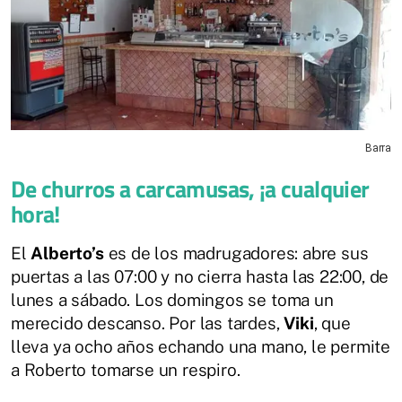
Barra
De churros a carcamusas, ¡a cualquier
hora!
El
Alberto’s
es de los madrugadores: abre sus
puertas a las 07:00 y no cierra hasta las 22:00, de
lunes a sábado. Los domingos se toma un
merecido descanso. Por las tardes,
Viki
, que
lleva ya ocho años echando una mano, le permite
a Roberto tomarse un respiro.