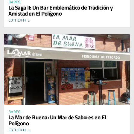
BARES
La Saga II: Un Bar Emblemático de Tradición y
Amistad en El Polígono
ESTHER H. L.
BARES
La Mar de Buena: Un Mar de Sabores en El
Polígono
ESTHER H. L.