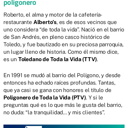
poligonero
Roberto, el alma y motor de la cafetería-
restaurante
Alberto’s
, es de esos vecinos que
uno considera “de toda la vida”. Nació en el barrio
de San Andrés, en pleno casco histórico de
Toledo, y fue bautizado en su preciosa parroquia,
un lugar lleno de historia. Como él mismo dice,
es un
Toledano de Toda la Vida (TTV)
.
En 1991 se mudó al barrio del Polígono, y desde
entonces ha echado raíces profundas. Tantas,
que ya casi se gana con honores el título de
Poligonero de Toda la Vida (PTV)
. Y si le
preguntas qué es lo que más le gusta del barrio,
no duda: “la tranquilidad... y mis clientes”.