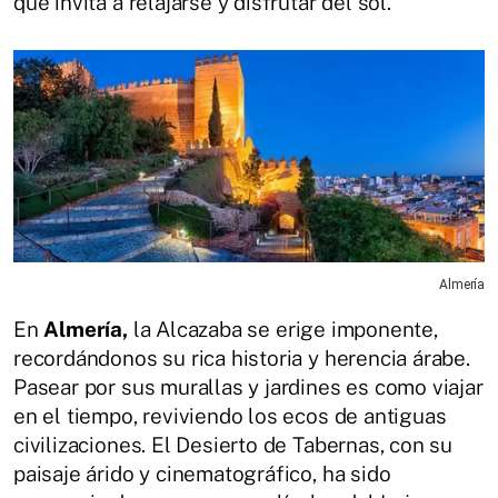
que invita a relajarse y disfrutar del sol.
Almería
En
Almería,
la Alcazaba se erige imponente,
recordándonos su rica historia y herencia árabe.
Pasear por sus murallas y jardines es como viajar
en el tiempo, reviviendo los ecos de antiguas
civilizaciones. El Desierto de Tabernas, con su
paisaje árido y cinematográfico, ha sido