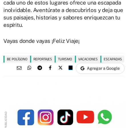
cada uno de estos lugares ofrece una escapada
inolvidable. Aventúrate a descubrirlos y deja que
sus paisajes, historias y sabores enriquezcan tu
espíritu.
Vayas donde vayas ¡Feliz Viaje¡
BE POLÍGONO
REPORTAJES
TURISMO
VACACIONES
ESCAPADAS
Agregar a Google