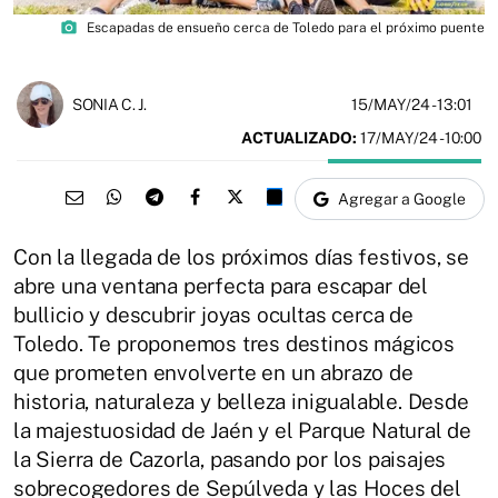
photo_camera
Escapadas de ensueño cerca de Toledo para el próximo puente
15/MAY/24
- 13:01
SONIA C. J.
ACTUALIZADO:
17/MAY/24 - 10:00
Agregar a Google
Con la llegada de los próximos días festivos, se
abre una ventana perfecta para escapar del
bullicio y descubrir joyas ocultas cerca de
Toledo. Te proponemos tres destinos mágicos
que prometen envolverte en un abrazo de
historia, naturaleza y belleza inigualable. Desde
la majestuosidad de Jaén y el Parque Natural de
la Sierra de Cazorla, pasando por los paisajes
sobrecogedores de Sepúlveda y las Hoces del