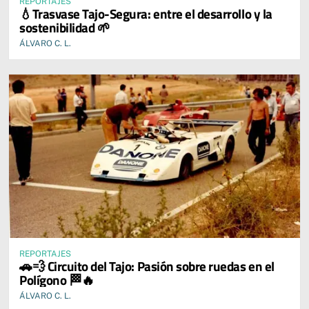
REPORTAJES
💧Trasvase Tajo-Segura: entre el desarrollo y la
sostenibilidad 🌱
ÁLVARO C. L.
REPORTAJES
🚗💨 Circuito del Tajo: Pasión sobre ruedas en el
Polígono 🏁🔥
ÁLVARO C. L.