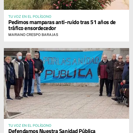
TU VOZ EN EL POLÍGONO
Pedimos mamparas anti-ruido tras 51 años de
tráfico ensordecedor
MARIANO CRESPO BARAJAS
TU VOZ EN EL POLÍGONO
Defendamos Nuestra Sanidad Pública