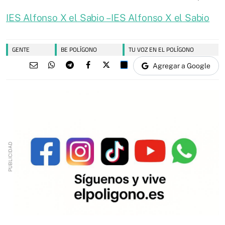
IES Alfonso X el Sabio – IES Alfonso X el Sabio
GENTE
BE POLÍGONO
TU VOZ EN EL POLÍGONO
Agregar a Google