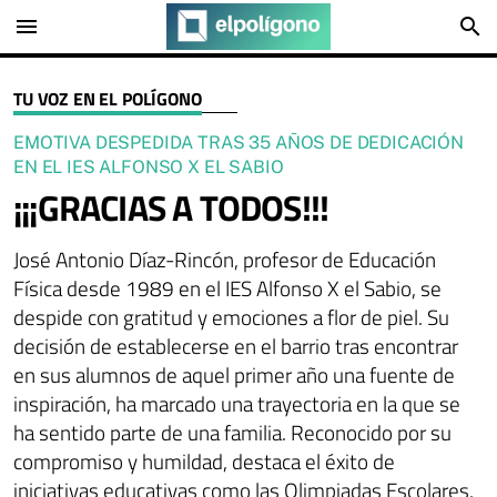
menu
search
TU VOZ EN EL POLÍGONO
EMOTIVA DESPEDIDA TRAS 35 AÑOS DE DEDICACIÓN
EN EL IES ALFONSO X EL SABIO
¡¡¡GRACIAS A TODOS!!!
José Antonio Díaz-Rincón, profesor de Educación
Física desde 1989 en el IES Alfonso X el Sabio, se
despide con gratitud y emociones a flor de piel. Su
decisión de establecerse en el barrio tras encontrar
en sus alumnos de aquel primer año una fuente de
inspiración, ha marcado una trayectoria en la que se
ha sentido parte de una familia. Reconocido por su
compromiso y humildad, destaca el éxito de
iniciativas educativas como las Olimpiadas Escolares,