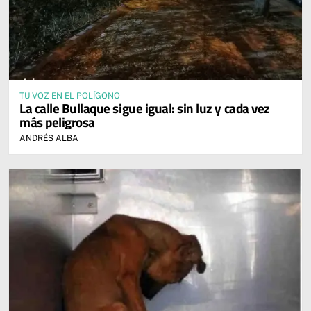
TU VOZ EN EL POLÍGONO
La calle Bullaque sigue igual: sin luz y cada vez
más peligrosa
ANDRÉS ALBA