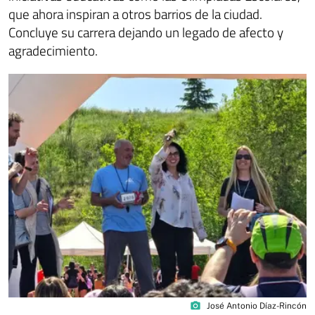
que ahora inspiran a otros barrios de la ciudad.
Concluye su carrera dejando un legado de afecto y
agradecimiento.
photo_camera
José Antonio Díaz-Rincón