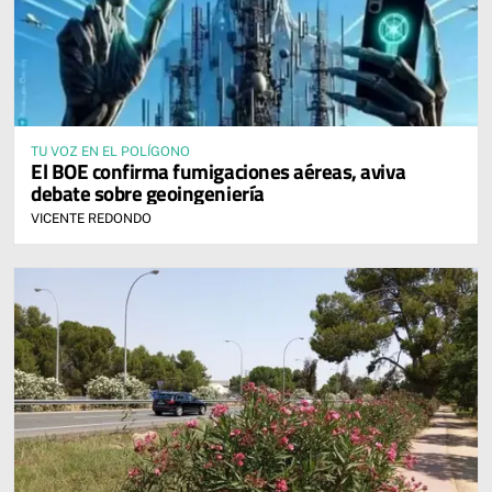
TU VOZ EN EL POLÍGONO
El BOE confirma fumigaciones aéreas, aviva
debate sobre geoingeniería
VICENTE REDONDO