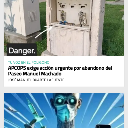
TU VOZ EN EL POLÍGONO
APCOPS exige acción urgente por abandono del
Paseo Manuel Machado
JOSÉ MANUEL DUARTE LAFUENTE