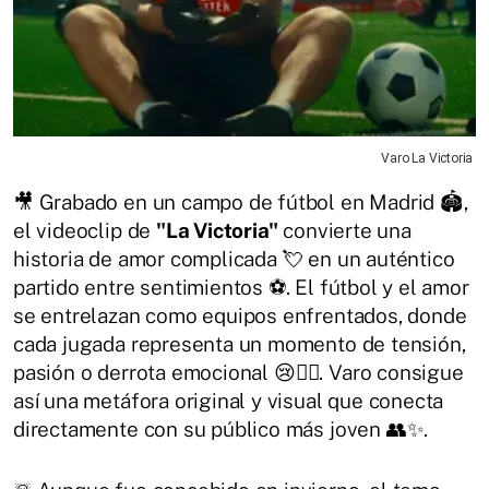
Varo La Victoria
🎥 Grabado en un campo de fútbol en Madrid 🏟️,
el videoclip de
"La Victoria"
convierte una
historia de amor complicada 💘 en un auténtico
partido entre sentimientos ⚽. El fútbol y el amor
se entrelazan como equipos enfrentados, donde
cada jugada representa un momento de tensión,
pasión o derrota emocional 😢❤️‍🔥. Varo consigue
así una metáfora original y visual que conecta
directamente con su público más joven 👥✨.