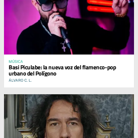
MÚSICA
Basi Piculabe: la nueva voz del flamenco-pop
urbano del Polígono
ÁLVARO C. L.