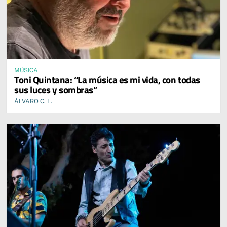
MÚSICA
Toni Quintana: “La música es mi vida, con todas
sus luces y sombras”
ÁLVARO C. L.