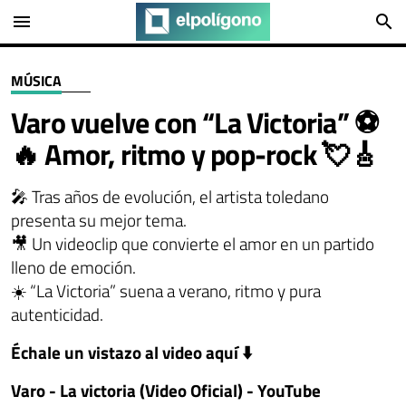
menu
search
MÚSICA
Varo vuelve con “La Victoria” ⚽
🔥 Amor, ritmo y pop-rock 💘🎸
🎤 Tras años de evolución, el artista toledano
presenta su mejor tema.
🎥 Un videoclip que convierte el amor en un partido
lleno de emoción.
☀️ “La Victoria” suena a verano, ritmo y pura
autenticidad.
Échale un vistazo al video aquí ⬇️
Varo - La victoria (Video Oficial) - YouTube