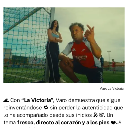
Varo La Victoria
🌊 Con
“La Victoria”
, Varo demuestra que sigue
reinventándose 🔁 sin perder la autenticidad que
lo ha acompañado desde sus inicios 🎤💯. Un
tema
fresco, directo al corazón y a los pies
❤️🦶,