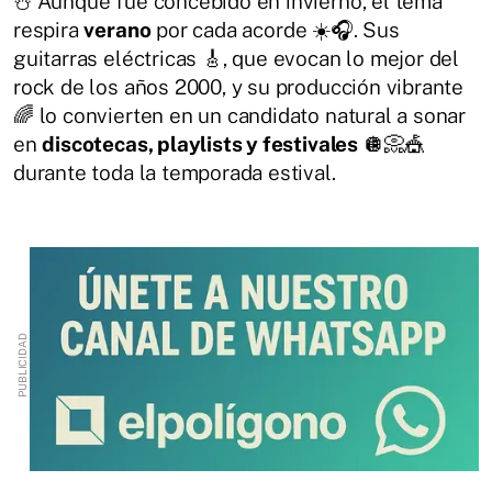
☃️ Aunque fue concebido en invierno, el tema
respira
verano
por cada acorde ☀️🎧. Sus
guitarras eléctricas 🎸, que evocan lo mejor del
rock de los años 2000, y su producción vibrante
🌈 lo convierten en un candidato natural a sonar
en
discotecas, playlists y festivales
🪩📀🎪
durante toda la temporada estival.