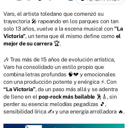
Varo, el artista toledano que comenzó su
trayectoria 🎤 rapeando en los parques con tan
solo 13 años, vuelve a la escena musical con
"La
Victoria"
, un tema que él mismo define como
el
mejor de su carrera
🏆.
🎶 Tras más de 15 años de evolución artística,
Varo ha consolidado un estilo propio que
combina letras profundas 🧠💔 y emocionales
con una producción potente y enérgica ⚡. Con
“La Victoria”
, da un paso más allá y se adentra
de lleno en el
pop-rock más bailable
🕺🎸, sin
perder su esencia: melodías pegadizas 🎵,
sensibilidad lírica ✍️ y una energía arrolladora 🔥.