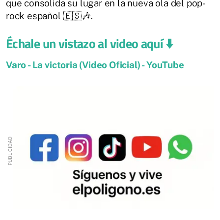
que consolida su lugar en la nueva ola del pop-
rock español 🇪🇸🎶.
Échale un vistazo al video aquí ⬇️
Varo - La victoria (Video Oficial) - YouTube