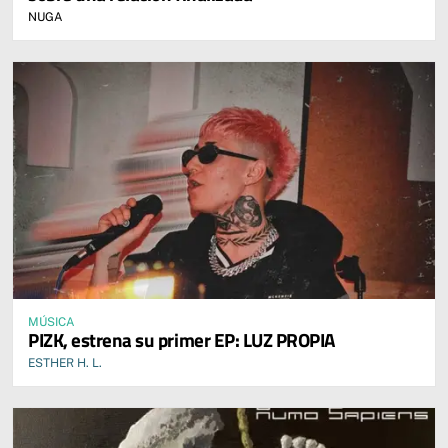
NUGA
MÚSICA
PIZK, estrena su primer EP: LUZ PROPIA
ESTHER H. L.