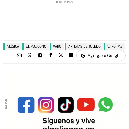
MÚSICA
EL POLÍGONO
VARO
ARTISTAS DE TOLEDO
VARO JMZ
Agregar a Google