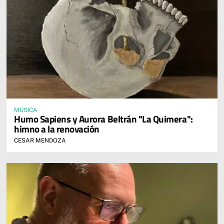
MÚSICA
Humo Sapiens y Aurora Beltrán "La Quimera":
himno a la renovación
CESAR MENDOZA