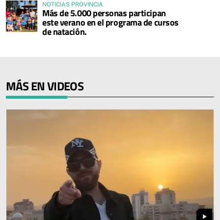
NOTICIAS PROVINCIA
Más de 5.000 personas participan
este verano en el programa de cursos
de natación.
MÁS EN VIDEOS
play_arrow