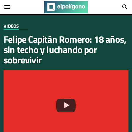
menu
search
VIDEOS
Felipe Capitán Romero: 18 años,
sin techo y luchando por
sobrevivir