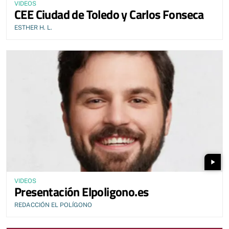
VIDEOS
CEE Ciudad de Toledo y Carlos Fonseca
ESTHER H. L.
play_arrow
VIDEOS
Presentación Elpoligono.es
REDACCIÓN EL POLÍGONO