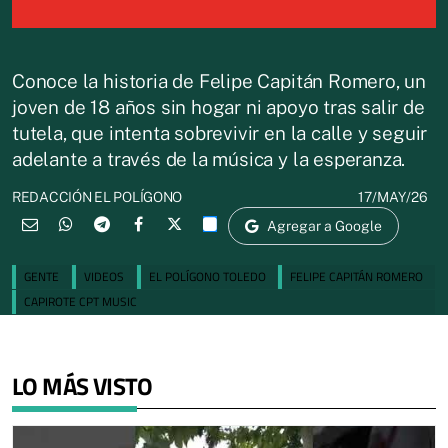
Conoce la historia de Felipe Capitán Romero, un
joven de 18 años sin hogar ni apoyo tras salir de
tutela, que intenta sobrevivir en la calle y seguir
adelante a través de la música y la esperanza.
17/MAY/26
REDACCIÓN EL POLÍGONO
Agregar a Google
GENTE
VIDEOS
EL POLÍGONO TOLEDO
FELIPE CAPITÁN ROMERO
CAPIROTE CPT MUSIC
LO MÁS VISTO