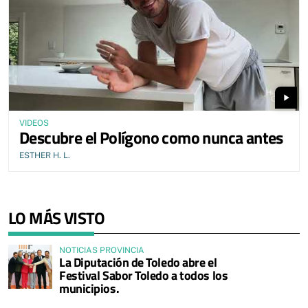
play_arrow
VIDEOS
Descubre el Polígono como nunca antes
ESTHER H. L.
LO MÁS VISTO
NOTICIAS PROVINCIA
La Diputación de Toledo abre el
Festival Sabor Toledo a todos los
municipios.