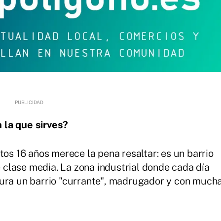
 la que sirves?
s 16 años merece la pena resaltar: es un barrio
de clase media. La zona industrial donde cada día
gura un barrio "currante", madrugador y con much