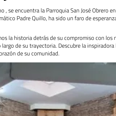
ono , se encuentra la Parroquia San José Obrero en
mático Padre Quillo, ha sido un faro de esperanza
os la historia detrás de su compromiso con los 
o largo de su trayectoria. Descubre la inspirador
 corazón de su comunidad.