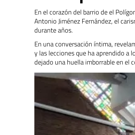
En el corazón del barrio de el Políg
Antonio Jiménez Fernández, el caris
durante años.
En una conversación íntima, revelam
y las lecciones que ha aprendido a l
dejado una huella imborrable en el