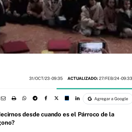
31/OCT/23
- 09:35
ACTUALIZADO:
27/FEB/24 - 09:3
Agregar a Google
decirnos desde cuando es el Párroco de la
ígono?