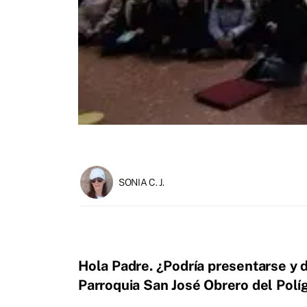
SONIA C. J.
Hola Padre. ¿Podría presentarse y 
Parroquia San José Obrero del Pol