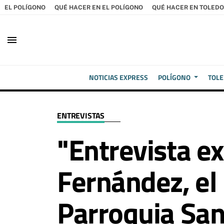
EL POLÍGONO
QUÉ HACER EN EL POLÍGONO
QUÉ HACER EN TOLEDO
menu
NOTICIAS EXPRESS
POLÍGONO
TOL
ENTREVISTAS
"Entrevista e
Fernández, el 
Parroquia San