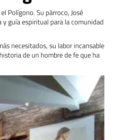
 el Polígono. Su párroco, José
 y guía espiritual para la comunidad
más necesitados, su labor incansable
a historia de un hombre de fe que ha