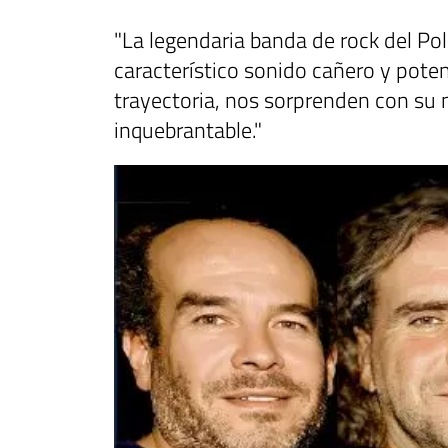
"La legendaria banda de rock del Po
característico sonido cañero y pote
trayectoria, nos sorprenden con su 
inquebrantable."