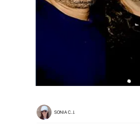
SONIA C. J.