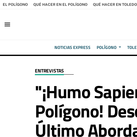
EL POLÍGONO
QUÉ HACER EN EL POLÍGONO
QUÉ HACER EN TOLEDO
menu
NOTICIAS EXPRESS
POLÍGONO
TOL
ENTREVISTAS
"¡Humo Sapien
Polígono! Desc
Último Abordaj