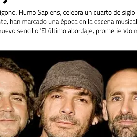
lígono, Humo Sapiens, celebra un cuarto de siglo
nte, han marcado una época en la escena musical 
nuevo sencillo 'El último abordaje', prometiendo