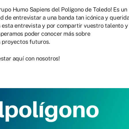
grupo Humo Sapiens del Polígono de Toledo! Es un
d de entrevistar a una banda tan icónica y querid
 esta entrevista y por compartir vuestro talento y
Esperamos poder conocer más sobre
s proyectos futuros.
estar aquí con nosotros!