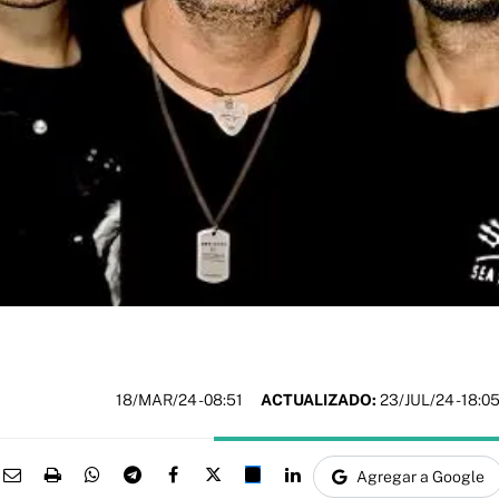
18/MAR/24
- 08:51
ACTUALIZADO:
23/JUL/24 - 18:0
Agregar a Google