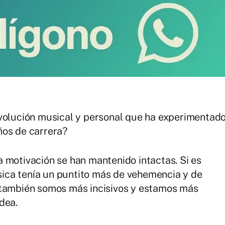
evolución musical y personal que ha experimentad
ños de carrera?
a motivación se han mantenido intactas. Si es
úsica tenía un puntito más de vehemencia y de
 también somos más incisivos y estamos más
dea.