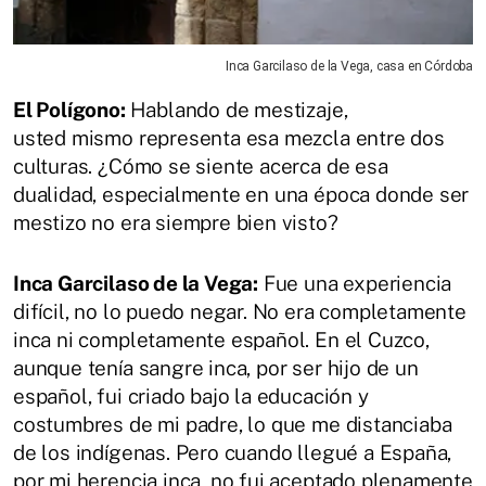
Inca Garcilaso de la Vega, casa en Córdoba
El Polígono:
Hablando de mestizaje,
usted mismo representa esa mezcla entre dos
culturas. ¿Cómo se siente acerca de esa
dualidad, especialmente en una época donde ser
mestizo no era siempre bien visto?
Inca Garcilaso de la Vega:
Fue una experiencia
difícil, no lo puedo negar. No era completamente
inca ni completamente español. En el Cuzco,
aunque tenía sangre inca, por ser hijo de un
español, fui criado bajo la educación y
costumbres de mi padre, lo que me distanciaba
de los indígenas. Pero cuando llegué a España,
por mi herencia inca, no fui aceptado plenamente