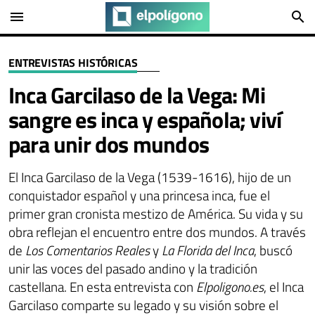
menu
search
ENTREVISTAS HISTÓRICAS
Inca Garcilaso de la Vega: Mi
sangre es inca y española; viví
para unir dos mundos
El Inca Garcilaso de la Vega (1539-1616), hijo de un
conquistador español y una princesa inca, fue el
primer gran cronista mestizo de América. Su vida y su
obra reflejan el encuentro entre dos mundos. A través
de
Los Comentarios Reales
y
La Florida del Inca
, buscó
unir las voces del pasado andino y la tradición
castellana. En esta entrevista con
Elpoligono.es
, el Inca
Garcilaso comparte su legado y su visión sobre el