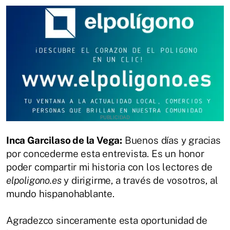
Inca Garcilaso de la Vega:
Buenos días y gracias
por concederme esta entrevista. Es un honor
poder compartir mi historia con los lectores de
elpoligono.es
y dirigirme, a través de vosotros, al
mundo hispanohablante.
Agradezco sinceramente esta oportunidad de