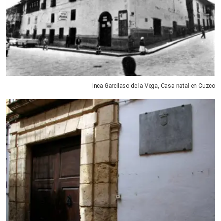
Inca Garcilaso de la Vega, Casa natal en Cuzco