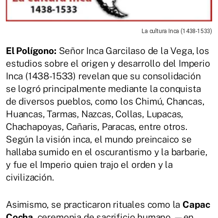
La cultura Inca (1438-1533)
El Polígono:
Señor Inca Garcilaso de la Vega, los
estudios sobre el origen y desarrollo del Imperio
Inca (1438-1533) revelan que su consolidación
se logró principalmente mediante la conquista
de diversos pueblos, como los Chimú, Chancas,
Huancas, Tarmas, Nazcas, Collas, Lupacas,
Chachapoyas, Cañaris, Paracas, entre otros.
Según la visión inca, el mundo preincaico se
hallaba sumido en el oscurantismo y la barbarie,
y fue el Imperio quien trajo el orden y la
civilización.
Asimismo, se practicaron rituales como la
Capac
Cocha
, ceremonia de sacrificio humano —en