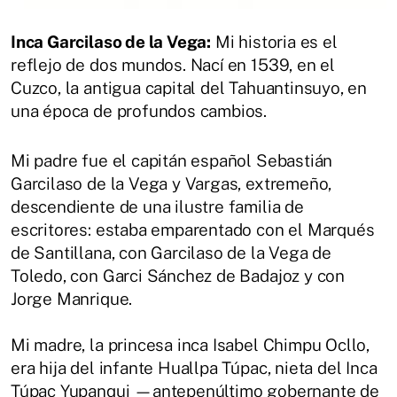
Inca Garcilaso de la Vega:
Mi historia es el
reflejo de dos mundos. Nací en 1539, en el
Cuzco, la antigua capital del Tahuantinsuyo, en
una época de profundos cambios.
Mi padre fue el capitán español Sebastián
Garcilaso de la Vega y Vargas, extremeño,
descendiente de una ilustre familia de
escritores: estaba emparentado con el Marqués
de Santillana, con Garcilaso de la Vega de
Toledo, con Garci Sánchez de Badajoz y con
Jorge Manrique.
Mi madre, la princesa inca Isabel Chimpu Ocllo,
era hija del infante Huallpa Túpac, nieta del Inca
Túpac Yupanqui —antepenúltimo gobernante de