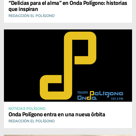
“Delicias para el alma” en Onda Polígono: historias
que inspiran
REDACCIÓN EL POLÍGONO
NOTICIAS POLÍGONO
Onda Polígono entra en una nueva órbita
REDACCIÓN EL POLÍGONO