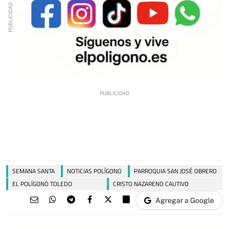
SEMANA SANTA
NOTICIAS POLÍGONO
PARROQUIA SAN JOSÉ OBRERO
EL POLÍGONO TOLEDO
CRISTO NAZARENO CAUTIVO
Agregar a Google