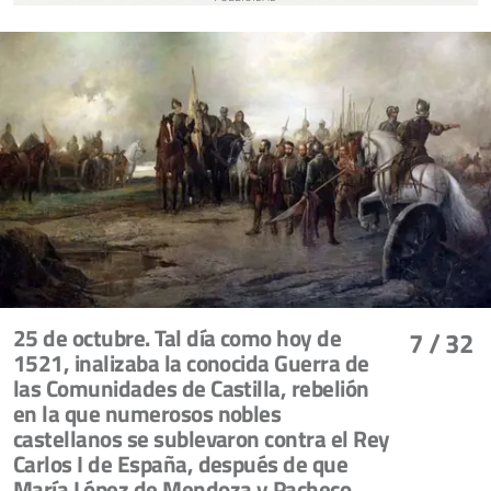
25 de octubre. Tal día como hoy de
7
/ 32
1521, inalizaba la conocida Guerra de
las Comunidades de Castilla, rebelión
en la que numerosos nobles
castellanos se sublevaron contra el Rey
Carlos I de España, después de que
María López de Mendoza y Pacheco