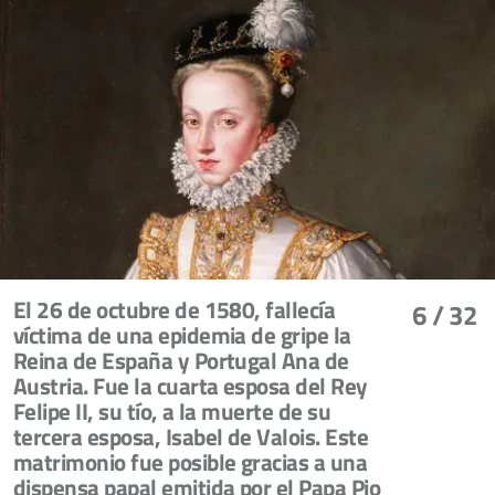
El 26 de octubre de 1580, fallecía
6
/ 32
víctima de una epidemia de gripe la
Reina de España y Portugal Ana de
Austria. Fue la cuarta esposa del Rey
Felipe II, su tío, a la muerte de su
tercera esposa, Isabel de Valois. Este
matrimonio fue posible gracias a una
dispensa papal emitida por el Papa Pio