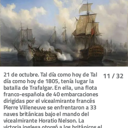
21 de octubre. Tal día como hoy de Tal
11
/ 32
día como hoy de 1805, tenía lugar la
batalla de Trafalgar. En ella, una flota
franco-española de 40 embarcaciones
dirigidas por el vicealmirante francés
Pierre Villeneuve se enfrentaron a 33
naves británicas bajo el mando del
vicealmirante Horatio Nelson. La
victoria inglesa otorgó a los británicos el