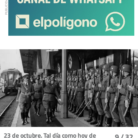
23 de octubre. Tal día como hoy de
9
/ 32