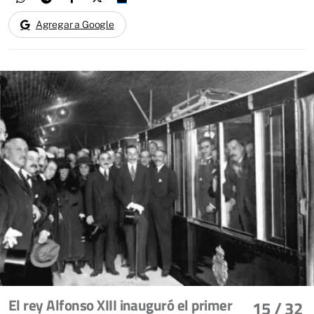
Agregar a Google
El rey Alfonso XIII inauguró el primer
15
/ 32