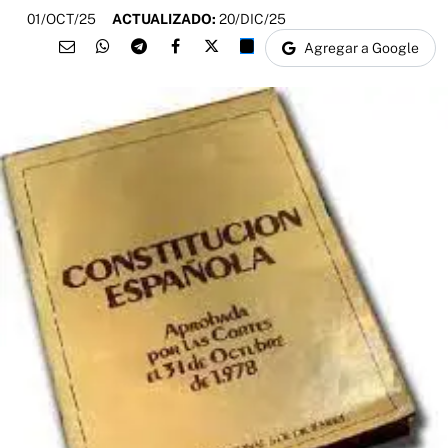
01/OCT/25
ACTUALIZADO:
20/DIC/25
Agregar a Google