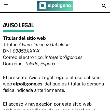
menu
search
AVISO LEGAL
Titular del sitio web
Titular:
Álvaro Jiménez Gabaldón
DNI:
03856XXX-X
Correo electrónico:
info@elpoligono.es
Domicilio:
Toledo, España
El presente Aviso Legal regula el uso del sitio
web
elpoligono.es
, del que es titular la persona
física indicada anteriormente.
El acceso y navegación por este sitio web