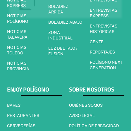
NOTICIAS
ENTREVISTAS
EXPRESS
BOLADIEZ
ENTREVISTAS
ARRIBA
NOTICIAS
EXPRESS
POLÍGONO
BOLADIEZ ABAJO
ENTREVISTAS
NOTICIAS
HISTÓRICAS
ZONA
TALAVERA
INDUSTRIAL
GENTE
NOTICIAS
LUZ DEL TAJO /
REPORTAJES
TOLEDO
FUSIÓN
POLÍGONO NEXT
NOTICIAS
GENERATION
PROVINCIA
ENJOY POLÍGONO
SOBRE NOSOTROS
BARES
QUIÉNES SOMOS
RESTAURANTES
AVISO LEGAL
CERVECERÍAS
POLÍTICA DE PRIVACIDAD