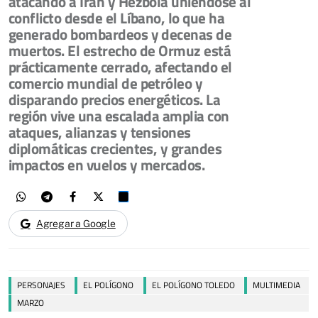
atacando a Irán y Hezbolá uniéndose al
conflicto desde el Líbano, lo que ha
generado bombardeos y decenas de
muertos. El estrecho de Ormuz está
prácticamente cerrado, afectando el
comercio mundial de petróleo y
disparando precios energéticos. La
región vive una escalada amplia con
ataques, alianzas y tensiones
diplomáticas crecientes, y grandes
impactos en vuelos y mercados.
Agregar a Google
PERSONAJES
EL POLÍGONO
EL POLÍGONO TOLEDO
MULTIMEDIA
MARZO