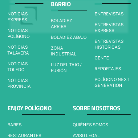
BARRIO
NOTICIAS
ENTREVISTAS
EXPRESS
BOLADIEZ
ENTREVISTAS
ARRIBA
NOTICIAS
EXPRESS
POLÍGONO
BOLADIEZ ABAJO
ENTREVISTAS
NOTICIAS
HISTÓRICAS
ZONA
TALAVERA
INDUSTRIAL
GENTE
NOTICIAS
LUZ DEL TAJO /
REPORTAJES
TOLEDO
FUSIÓN
POLÍGONO NEXT
NOTICIAS
GENERATION
PROVINCIA
ENJOY POLÍGONO
SOBRE NOSOTROS
BARES
QUIÉNES SOMOS
RESTAURANTES
AVISO LEGAL