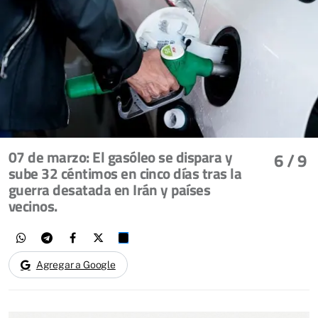
07 de marzo: El gasóleo se dispara y
6
/ 9
sube 32 céntimos en cinco días tras la
guerra desatada en Irán y países
vecinos.
Agregar a Google