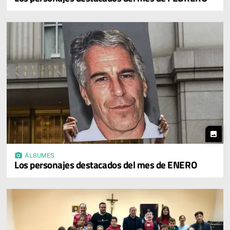
photo
photo_camera
ÁLBUMES
Los personajes destacados del mes de ENERO