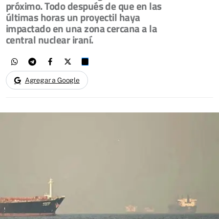
próximo. Todo después de que en las
últimas horas un proyectil haya
impactado en una zona cercana a la
central nuclear iraní.
Agregar a Google