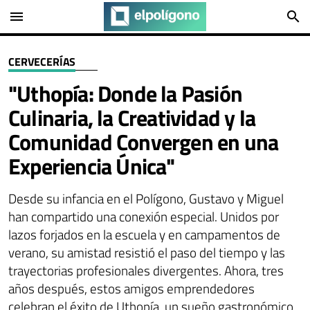
menu
search
CERVECERÍAS
"Uthopía: Donde la Pasión
Culinaria, la Creatividad y la
Comunidad Convergen en una
Experiencia Única"
Desde su infancia en el Polígono, Gustavo y Miguel
han compartido una conexión especial. Unidos por
lazos forjados en la escuela y en campamentos de
verano, su amistad resistió el paso del tiempo y las
trayectorias profesionales divergentes. Ahora, tres
años después, estos amigos emprendedores
celebran el éxito de Uthopía, un sueño gastronómico