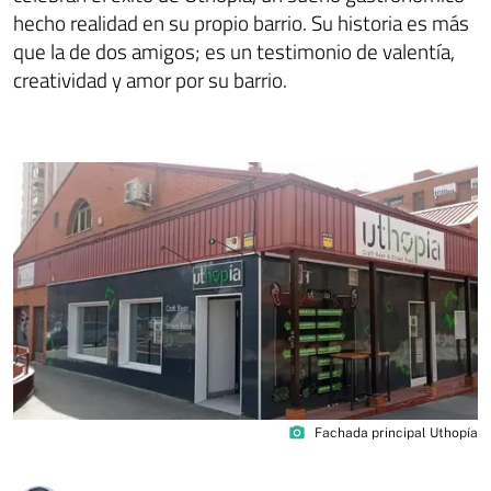
hecho realidad en su propio barrio. Su historia es más
que la de dos amigos; es un testimonio de valentía,
creatividad y amor por su barrio.
photo_camera
Fachada principal Uthopía