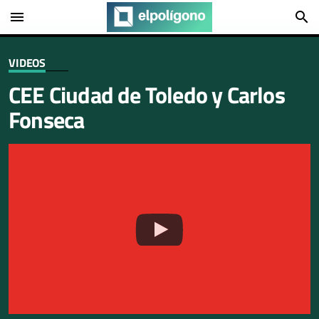
menu
search
VIDEOS
CEE Ciudad de Toledo y Carlos
Fonseca