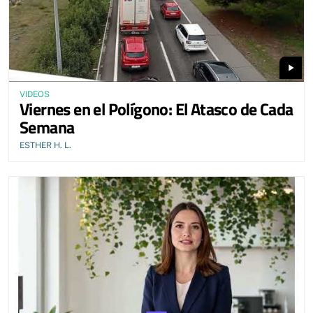
play_arrow
VIDEOS
Viernes en el Polígono: El Atasco de Cada
Semana
ESTHER H. L.