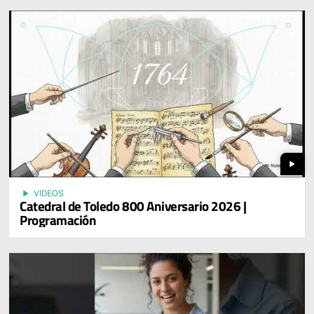
play_arrow
play_arrow
VIDEOS
Catedral de Toledo 800 Aniversario 2026 |
Programación