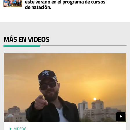
este verano en el programa de cursos
de natación.
MÁS EN VIDEOS
play_arrow
play_arrow
VIDEOS