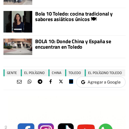
Bola 10 Toledo: cocina tradicional y
sabores asiáticos únicos 🍽️
BOLA 10: Donde China y España se
encuentran en Toledo
GENTE
EL POLÍGONO
CHINA
TOLEDO
EL POLÍGONO TOLEDO
Agregar a Google