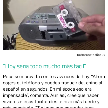
Radiocasette años 90
“Hoy sería todo mucho más fácil”
Pepe se maravilla con los avances de hoy. “Ahora
coges el teléfono y puedes traducir del chino al
español en segundos. En mi época eso era
impensable”, comenta. Aun así, cree que haber
vivido sin esas facilidades le hizo más fuerte y
más adaptable. “Tuvimos que aprender todo