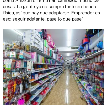
como Amazon o Temu han cambiado mucho las
cosas. La gente ya no compra tanto en tienda
física, así que hay que adaptarse. Emprender es
eso: seguir adelante, pase lo que pase”.