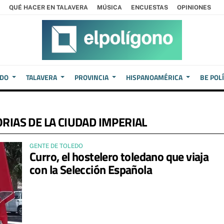
QUÉ HACER EN TALAVERA
MÚSICA
ENCUESTAS
OPINIONES
EDO
TALAVERA
PROVINCIA
HISPANOAMÉRICA
BE POL
ORIAS DE LA CIUDAD IMPERIAL
GENTE DE TOLEDO
Curro, el hostelero toledano que viaja
con la Selección Española