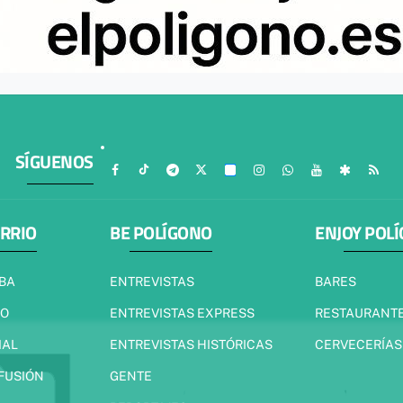
SÍGUENOS
ARRIO
BE POLÍGONO
ENJOY POL
IBA
ENTREVISTAS
BARES
JO
ENTREVISTAS EXPRESS
RESTAURANT
IAL
ENTREVISTAS HISTÓRICAS
CERVECERÍAS
 FUSIÓN
GENTE