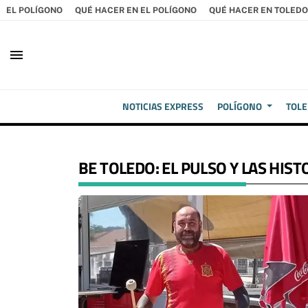
EL POLÍGONO
QUÉ HACER EN EL POLÍGONO
QUÉ HACER EN TOLEDO
menu
NOTICIAS EXPRESS
POLÍGONO
TOL
BE TOLEDO: EL PULSO Y LAS HIST