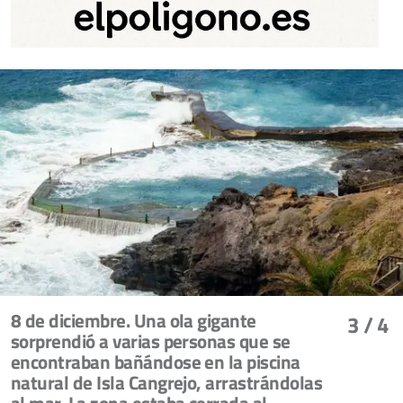
8 de diciembre. Una ola gigante
3
/ 4
sorprendió a varias personas que se
encontraban bañándose en la piscina
natural de Isla Cangrejo, arrastrándolas
al mar. La zona estaba cerrada al