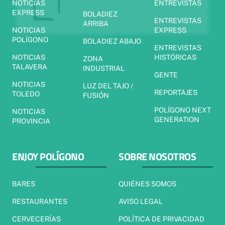
NOTICIAS
ENTREVISTAS
EXPRESS
BOLADIEZ
ENTREVISTAS
ARRIBA
NOTICIAS
EXPRESS
POLÍGONO
BOLADIEZ ABAJO
ENTREVISTAS
NOTICIAS
HISTÓRICAS
ZONA
TALAVERA
INDUSTRIAL
GENTE
NOTICIAS
LUZ DEL TAJO /
REPORTAJES
TOLEDO
FUSIÓN
POLÍGONO NEXT
NOTICIAS
GENERATION
PROVINCIA
ENJOY POLÍGONO
SOBRE NOSOTROS
BARES
QUIÉNES SOMOS
RESTAURANTES
AVISO LEGAL
CERVECERÍAS
POLÍTICA DE PRIVACIDAD