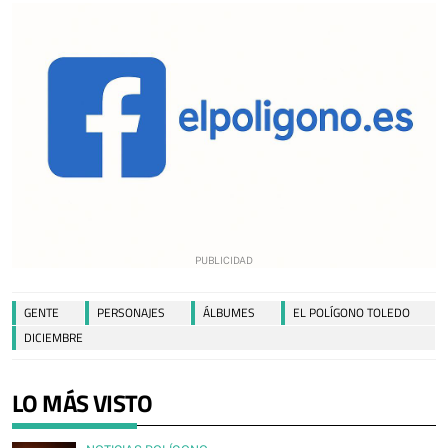
GENTE
PERSONAJES
ÁLBUMES
EL POLÍGONO TOLEDO
DICIEMBRE
LO MÁS VISTO