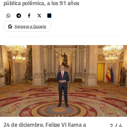
pública polémica, a los 91 años
Agregar a Google
24 de diciembre. Felipe VI llama a
2
/ 4