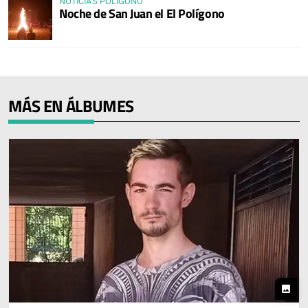
NOTICIAS POLÍGONO
Noche de San Juan el El Polígono
MÁS EN ÁLBUMES
photo