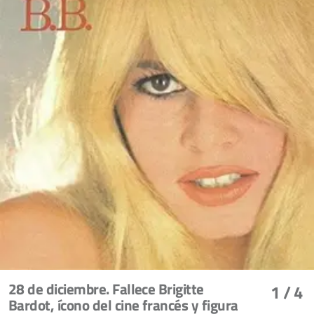
28 de diciembre. Fallece Brigitte
1
/ 4
Bardot, ícono del cine francés y figura