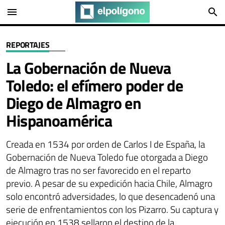
menu
search
REPORTAJES
La Gobernación de Nueva
Toledo: el efímero poder de
Diego de Almagro en
Hispanoamérica
Creada en 1534 por orden de Carlos I de España, la
Gobernación de Nueva Toledo fue otorgada a Diego
de Almagro tras no ser favorecido en el reparto
previo. A pesar de su expedición hacia Chile, Almagro
solo encontró adversidades, lo que desencadenó una
serie de enfrentamientos con los Pizarro. Su captura y
ejecución en 1538 sellaron el destino de la