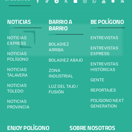
NOTICIAS
BARRIO A
BE POLÍGONO
BARRIO
NOTICIAS
ENTREVISTAS
EXPRESS
BOLADIEZ
ENTREVISTAS
ARRIBA
NOTICIAS
EXPRESS
POLÍGONO
BOLADIEZ ABAJO
ENTREVISTAS
NOTICIAS
HISTÓRICAS
ZONA
TALAVERA
INDUSTRIAL
GENTE
NOTICIAS
LUZ DEL TAJO /
REPORTAJES
TOLEDO
FUSIÓN
POLÍGONO NEXT
NOTICIAS
GENERATION
PROVINCIA
ENJOY POLÍGONO
SOBRE NOSOTROS