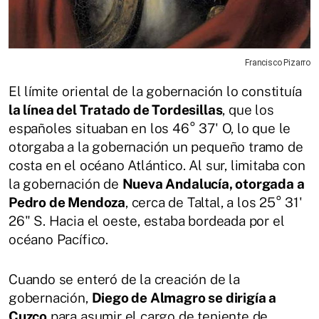
Francisco Pizarro
El límite oriental de la gobernación lo constituía
la línea del Tratado de Tordesillas
, que los
españoles situaban en los 46° 37' O, lo que le
otorgaba a la gobernación un pequeño tramo de
costa en el océano Atlántico. Al sur, limitaba con
la gobernación de
Nueva Andalucía, otorgada a
Pedro de Mendoza
, cerca de Taltal, a los 25° 31'
26" S. Hacia el oeste, estaba bordeada por el
océano Pacífico.
Cuando se enteró de la creación de la
gobernación,
Diego de Almagro se dirigía a
Cuzco
para asumir el cargo de teniente de