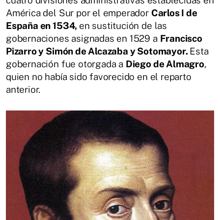
cuatro divisiones administrativas establecidas en
América del Sur por el emperador
Carlos I de
España en 1534,
en sustitución de las
gobernaciones asignadas en 1529 a
Francisco
Pizarro y Simón de Alcazaba y Sotomayor.
Esta
gobernación fue otorgada a
Diego de Almagro
,
quien no había sido favorecido en el reparto
anterior.