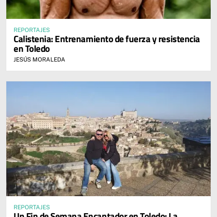
REPORTAJES
Calistenia: Entrenamiento de fuerza y resistencia
en Toledo
JESÚS MORALEDA
REPORTAJES
Un Fin de Semana Encantador en Toledo: La