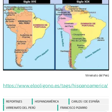
Virreinato del Perú
https://www.elpoligono.es/tags/hispanoamerica/
REPORTAJES
HISPANOAMÉRICA
CARLOS I DE ESPAÑA
VIRREINATO DEL PERÚ
FRANCISCO PIZARRO