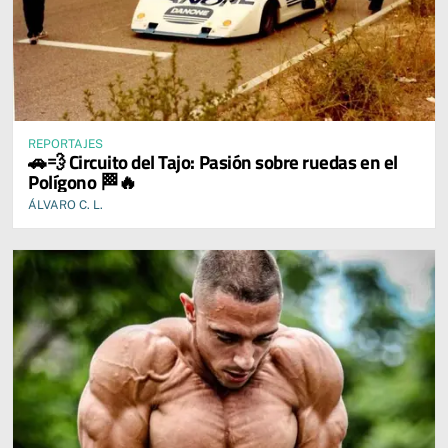
REPORTAJES
🚗💨 Circuito del Tajo: Pasión sobre ruedas en el
Polígono 🏁🔥
ÁLVARO C. L.