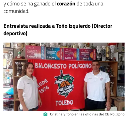
y cómo se ha ganado el
corazón
de toda una
comunidad.
Entrevista realizada a Toño Izquierdo (Director
deportivo)
photo_camera
Cristina y Toño en las oficinas del CB Polígono