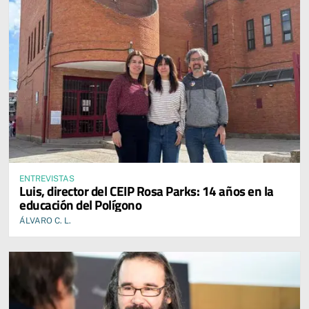
ENTREVISTAS
Luis, director del CEIP Rosa Parks: 14 años en la
educación del Polígono
ÁLVARO C. L.