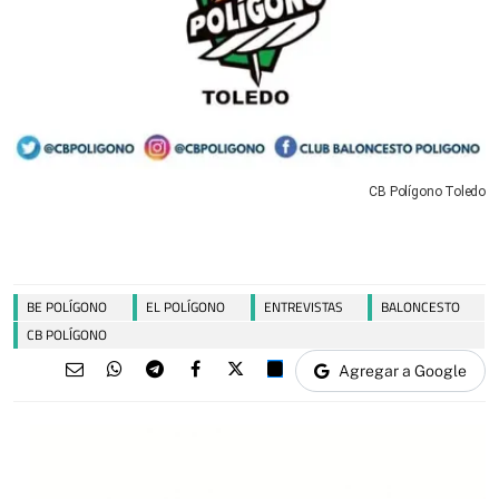
CB Polígono Toledo
BE POLÍGONO
EL POLÍGONO
ENTREVISTAS
BALONCESTO
CB POLÍGONO
Agregar a Google