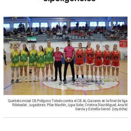
Quinteto inicial CB Polígono Toledo contra el CB AL-Qazares en la final de liga
Ribésalat. Jugadoras: Pilar Machín, Ligia Soler, Cristina Díaz-Miguel, Ana M
García y Estrella Gericó. (izq-dcha)