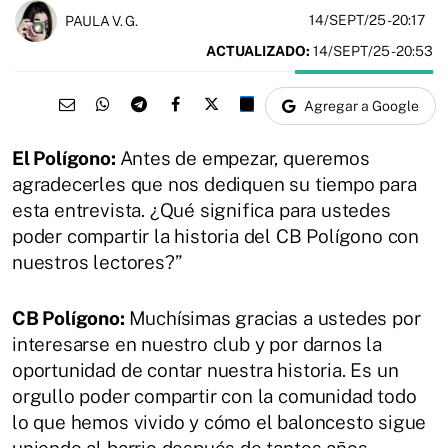
14/SEPT/25
- 20:17
PAULA V. G.
ACTUALIZADO:
14/SEPT/25 - 20:53
Agregar a Google
El Polígono:
Antes de empezar, queremos
agradecerles que nos dediquen su tiempo para
esta entrevista. ¿Qué significa para ustedes
poder compartir la historia del CB Polígono con
nuestros lectores?”
CB Polígono:
Muchísimas gracias a ustedes por
interesarse en nuestro club y por darnos la
oportunidad de contar nuestra historia. Es un
orgullo poder compartir con la comunidad todo
lo que hemos vivido y cómo el baloncesto sigue
uniendo al barrio después de tantos años.