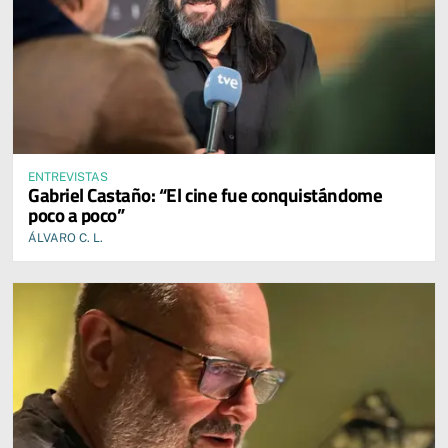
ENTREVISTAS
Gabriel Castaño: “El cine fue conquistándome
poco a poco”
ÁLVARO C. L.