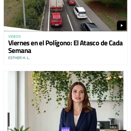
play_arrow
VIDEOS
Viernes en el Polígono: El Atasco de Cada
Semana
ESTHER H. L.