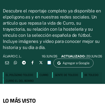
Descubre el reportaje completo ya disponible en
elpoligono.es y en nuestras redes sociales. Un
artículo que repasa la vida de Curro, su
trayectoria, su relación con la hostelería y su
vínculo con la selección española de fútbol.
Incluye imágenes y vídeo para conocer mejor su
historia y su día a día.
16/JUN/26
ACTUALIZADO:
20/JUN/26
ÁLVARO C. L.
Agregar a Google
EL POLÍGONO TOLEDO
CURRO
GENTE DE TOLEDO
BE TOLEDO
CURRO EL DEL BOMBO
LO MÁS VISTO