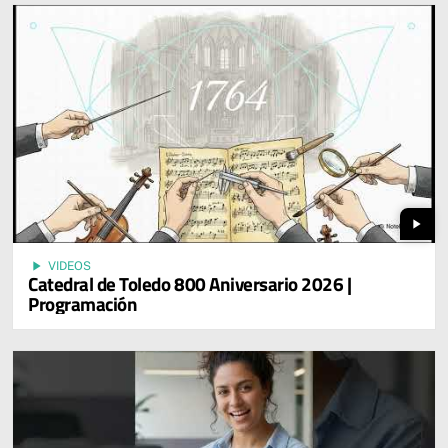
play_arrow
play_arrow
VIDEOS
Catedral de Toledo 800 Aniversario 2026 |
Programación