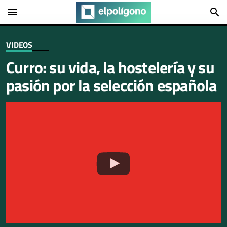
menu
search
VIDEOS
Curro: su vida, la hostelería y su
pasión por la selección española