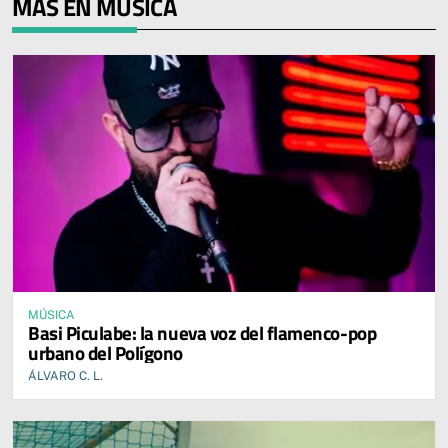
MÁS EN MÚSICA
MÚSICA
Basi Piculabe: la nueva voz del flamenco-pop
urbano del Polígono
ÁLVARO C. L.