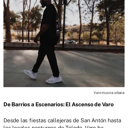
Varo musica urbana
De Barrios a Escenarios: El Ascenso de Varo
Desde las fiestas callejeras de San Antón hasta
los locales nocturnos de Toledo, Varo ha