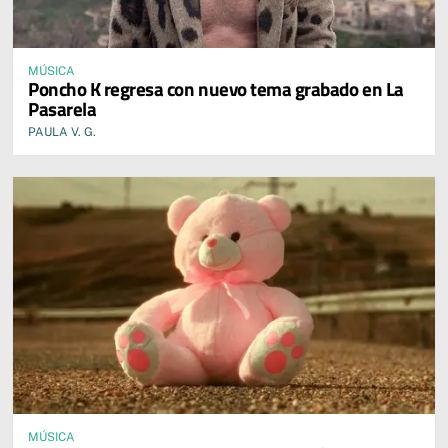
MÚSICA
Poncho K regresa con nuevo tema grabado en La
Pasarela
PAULA V. G.
MÚSICA