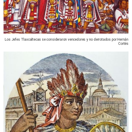
Los Jefes Tlaxcaltecas se consideraron vencedores y no derrotados por Hernán
Cortés