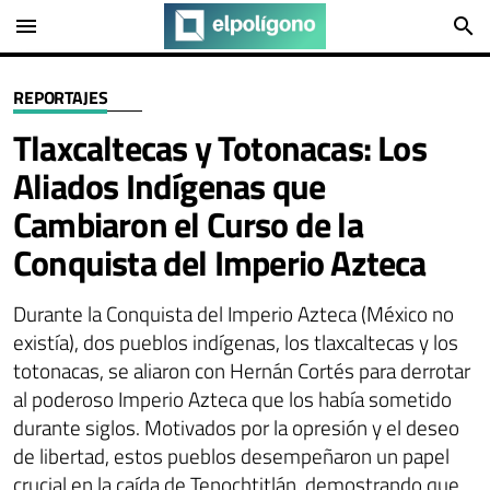
menu
search
REPORTAJES
Tlaxcaltecas y Totonacas: Los
Aliados Indígenas que
Cambiaron el Curso de la
Conquista del Imperio Azteca
Durante la Conquista del Imperio Azteca (México no
existía), dos pueblos indígenas, los tlaxcaltecas y los
totonacas, se aliaron con Hernán Cortés para derrotar
al poderoso Imperio Azteca que los había sometido
durante siglos. Motivados por la opresión y el deseo
de libertad, estos pueblos desempeñaron un papel
crucial en la caída de Tenochtitlán, demostrando que