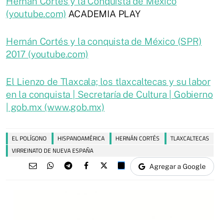
Hernán Cortés y la Conquista de México
(youtube.com)
ACADEMIA PLAY
Hernán Cortés y la conquista de México (SPR)
2017 (youtube.com)
El Lienzo de Tlaxcala; los tlaxcaltecas y su labor
en la conquista | Secretaría de Cultura | Gobierno
| gob.mx (www.gob.mx)
EL POLÍGONO
HISPANOAMÉRICA
HERNÁN CORTÉS
TLAXCALTECAS
VIRREINATO DE NUEVA ESPAÑA
Agregar a Google