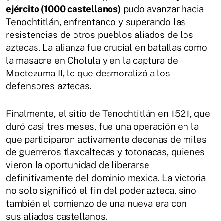
ejército (1000 castellanos)
pudo avanzar hacia
Tenochtitlán, enfrentando y superando las
resistencias de otros pueblos aliados de los
aztecas. La alianza fue crucial en batallas como
la masacre en Cholula y en la captura de
Moctezuma II, lo que desmoralizó a los
defensores aztecas.
Finalmente, el sitio de Tenochtitlán en 1521, que
duró casi tres meses, fue una operación en la
que participaron activamente decenas de miles
de guerreros tlaxcaltecas y totonacas, quienes
vieron la oportunidad de liberarse
definitivamente del dominio mexica. La victoria
no solo significó el fin del poder azteca, sino
también el comienzo de una nueva era con
sus aliados castellanos.