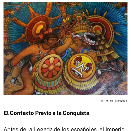
Murales Tlaxcala
El Contexto Previo a la Conquista
Antes de la llegada de los españoles, el Imperio